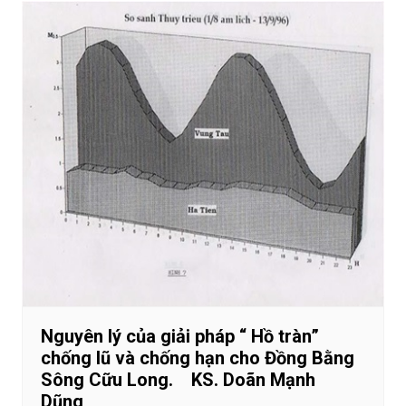
Nguyên lý của giải pháp “ Hồ tràn”
chống lũ và chống hạn cho Đồng Bằng
Sông Cữu Long. KS. Doãn Mạnh
Dũng