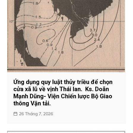
Ứng dụng quy luật thủy triều để chọn
cửa xã lũ về vịnh Thái lan. Ks. Doãn
Mạnh Dũng- Viện Chiến lược Bộ Giao
thông Vận tải.
26 Tháng 7, 2026