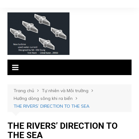
Chuyển
đến
phần
nội
dung
Trang chủ
Tự nhiên và Môi trường
Hướng dòng sông khi ra biển
THE RIVERS’ DIRECTION TO THE SEA
THE RIVERS’ DIRECTION TO
THE SEA