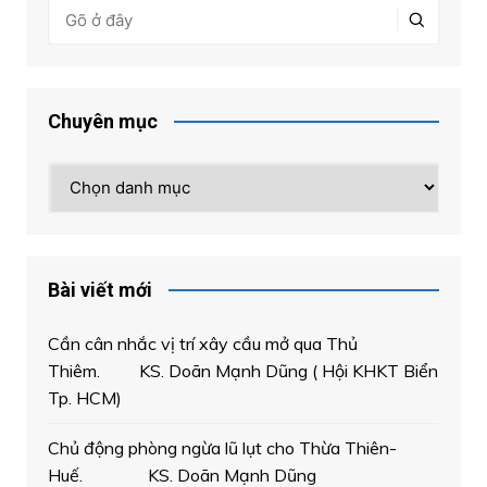
Chuyên mục
Chuyên
mục
Bài viết mới
Cần cân nhắc vị trí xây cầu mở qua Thủ
Thiêm. KS. Doãn Mạnh Dũng ( Hội KHKT Biển
Tp. HCM)
Chủ động phòng ngừa lũ lụt cho Thừa Thiên-
Huế. KS. Doãn Mạnh Dũng