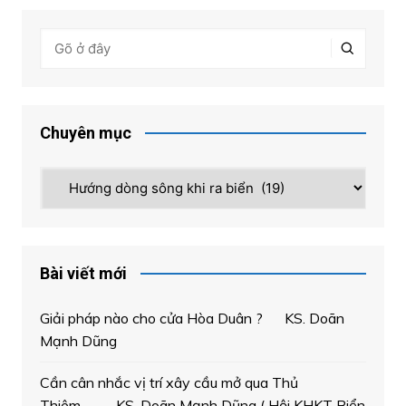
Chuyên mục
Chuyên
mục
Bài viết mới
Giải pháp nào cho cửa Hòa Duân ? KS. Doãn
Mạnh Dũng
Cần cân nhắc vị trí xây cầu mở qua Thủ
Thiêm. KS. Doãn Mạnh Dũng ( Hội KHKT Biển