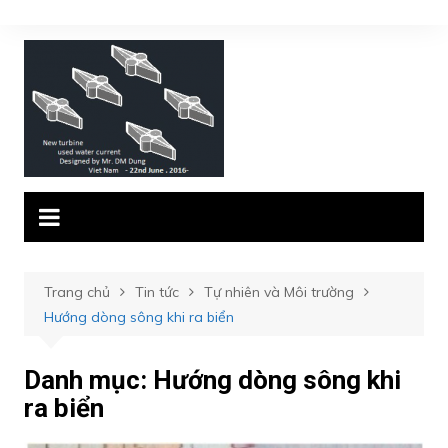
Chuyển
đến
phần
nội
dung
Trang chủ
Tin tức
Tự nhiên và Môi trường
Hướng dòng sông khi ra biển
Danh mục:
Hướng dòng sông khi
ra biển