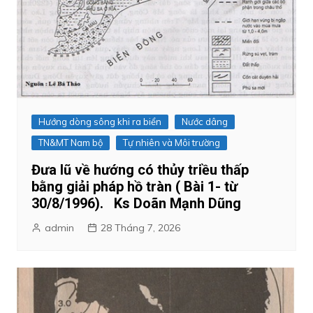
Hướng dòng sông khi ra biển
Nước dâng
TN&MT Nam bộ
Tự nhiên và Môi trường
Đưa lũ về hướng có thủy triều thấp
bằng giải pháp hồ tràn ( Bài 1- từ
30/8/1996). Ks Doãn Mạnh Dũng
admin
28 Tháng 7, 2026