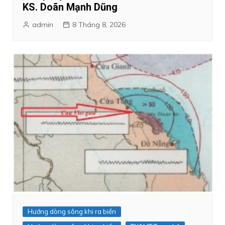
KS. Doãn Mạnh Dũng
admin
8 Tháng 8, 2026
Hướng dòng sông khi ra biển