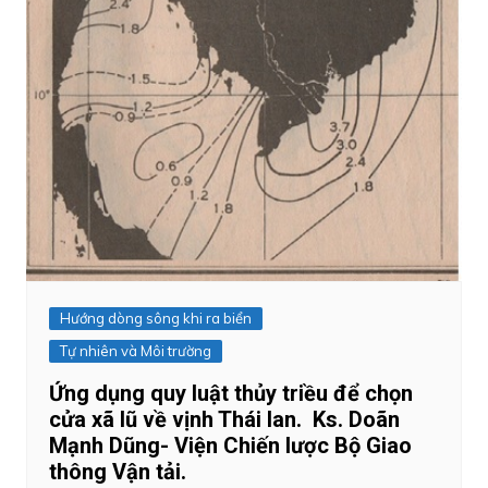
Hướng dòng sông khi ra biển
Tự nhiên và Môi trường
Ứng dụng quy luật thủy triều để chọn
cửa xã lũ về vịnh Thái lan. Ks. Doãn
Mạnh Dũng- Viện Chiến lược Bộ Giao
thông Vận tải.