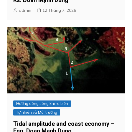
admin
12 Tháng 7, 2026
Hướng dòng sông khi ra biển
Tự nhiên và Môi trường
Tidal amplitude and coast economy –
Eng. Doan Manh Dung