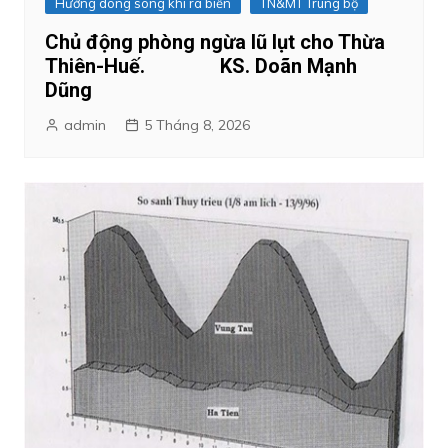
Hướng dòng sông khi ra biển
TN&MT Trung bộ
Chủ động phòng ngừa lũ lụt cho Thừa
Thiên-Huế. KS. Doãn Mạnh
Dũng
admin
5 Tháng 8, 2026