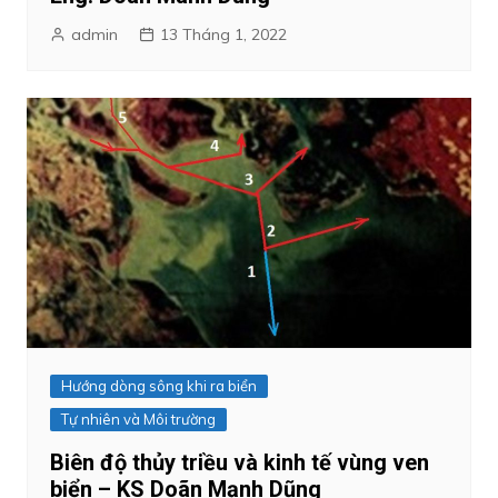
admin
13 Tháng 1, 2022
Hướng dòng sông khi ra biển
Tự nhiên và Môi trường
Biên độ thủy triều và kinh tế vùng ven
biển – KS Doãn Mạnh Dũng