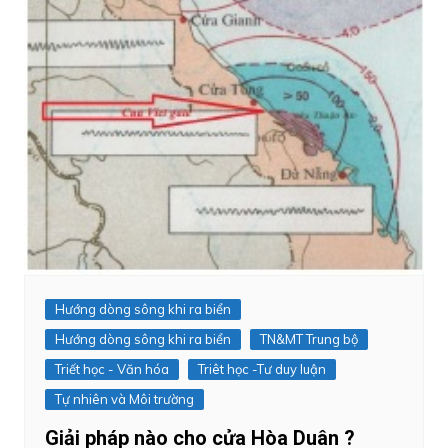
Hướng dòng sông khi ra biển
Hướng dòng sông khi ra biển
TN&MT Trung bộ
Triết học - Văn hóa
Triêt học -Tư duy luận
Tự nhiên và Môi trường
Giải pháp nào cho cửa Hòa Duân ?