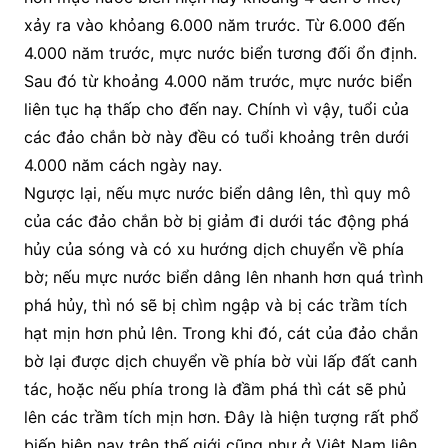
xảy ra vào khỏang 6.000 năm trước. Từ 6.000 đến
4.000 năm trước, mực nước biển tương đối ổn định.
Sau đó từ khoảng 4.000 năm trước, mực nước biển
liên tục hạ thấp cho đến nay. Chính vì vậy, tuổi của
các đảo chắn bờ này đều có tuổi khoảng trên dưới
4.000 năm cách ngày nay.
Ngược lại, nếu mực nước biển dâng lên, thì quy mô
của các đảo chắn bờ bị giảm đi dưới tác động phá
hủy của sóng và có xu hướng dịch chuyển về phía
bờ; nếu mực nước biển dâng lên nhanh hơn quá trình
phá hủy, thì nó sẽ bị chìm ngập và bị các trầm tích
hạt mịn hơn phủ lên. Trong khi đó, cát của đảo chắn
bờ lại được dịch chuyển về phía bờ vùi lấp đất canh
tác, hoặc nếu phía trong là đầm phá thì cát sẽ phủ
lên các trầm tích mịn hơn. Đây là hiện tượng rất phổ
biến hiện nay trên thế giới cũng như ở Việt Nam liên