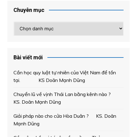
Chuyên mục
Chuyên
mục
Bài viết mới
Cần học quy luật tự nhiên của Việt Nam để tồn
tại. KS Doãn Mạnh Dũng
Chuyển lũ về vịnh Thái Lan bằng kênh nào ?
KS. Doãn Mạnh Dũng
Giải pháp nào cho cửa Hòa Duân ? KS. Doãn
Mạnh Dũng