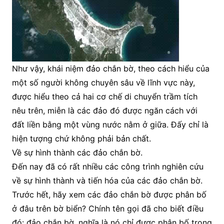
Như vậy, khái niệm đảo chắn bờ, theo cách hiểu của
một số người không chuyên sâu về lĩnh vực này,
được hiểu theo cả hai cơ chế di chuyển trầm tích
nêu trên, miễn là các đảo đó được ngăn cách với
đất liền bằng một vùng nước nằm ở giữa. Đấy chỉ là
hiện tượng chứ không phải bản chất.
Về sự hình thành các đảo chắn bờ.
Đến nay đã có rất nhiều các công trình nghiên cứu
về sự hình thành và tiến hóa của các đảo chắn bờ.
Trước hết, hãy xem các đảo chắn bờ được phân bố
ở đâu trên bờ biển? Chính tên gọi đã cho biết điều
đó: đảo chắn bờ, nghĩa là nó chỉ được phân bố trong