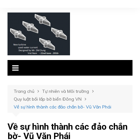
Chuyển
đến
phần
nội
dung
Trang chủ
Tự nhiên và Môi trường
Quy luật bối lấp bờ biển Đông VN
Về sự hình thành các đảo chắn bờ- Vũ Văn Phái
Về sự hình thành các đảo chắn
bờ- Vũ Văn Phái