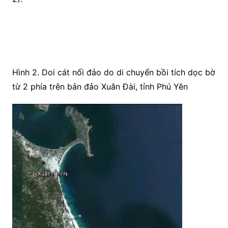
Hình 2. Doi cát nối đảo do di chuyển bồi tích dọc bờ
từ 2 phía trên bản đảo Xuân Đài, tỉnh Phú Yên