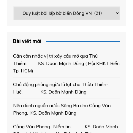
Chuyên
mục
Bài viết mới
Cần cân nhắc vị trí xây cầu mở qua Thủ
Thiêm. KS. Doãn Mạnh Dũng ( Hội KHKT Biển
Tp. HCM)
Chủ động phòng ngừa lũ lụt cho Thừa Thiên-
Huế. KS. Doãn Mạnh Dũng
Nên dành nguồn nước Sông Ba cho Cảng Văn
Phong. KS. Doãn Mạnh Dũng
Cảng Văn Phong- Niềm tin- KS. Doãn Mạnh