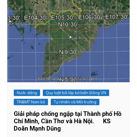
Nước dâng
Quy luật bối lấp bờ biển Đông VN
TN&MT Nam bộ
Tự nhiên và Môi trường
Giải pháp chống ngập tại Thành phố Hồ
Chí Minh, Cần Thơ và Hà Nội. KS
Doãn Mạnh Dũng