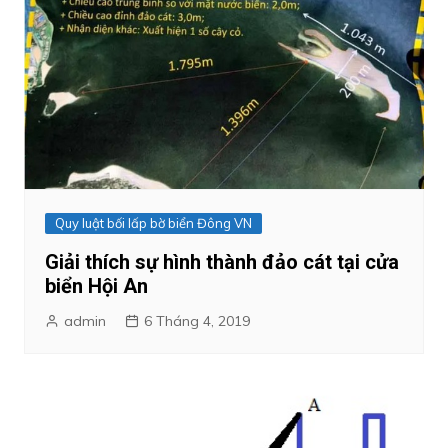
Quy luật bối lấp bờ biển Đông VN
Giải thích sự hình thành đảo cát tại cửa
biển Hội An
admin
6 Tháng 4, 2019