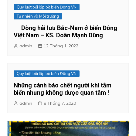
Quy luật bối lấp bờ biển Đông VN
Tự nhiên và Môi trường
Dòng hải lưu Bắc-Nam ở biển Đông
Việt Nam – KS. Doãn Mạnh Dũng
admin
12 Tháng 1, 2022
Quy luật bối lấp bờ biển Đông VN
Những cánh báo chết người khi tắm
biển nhưng không dược quan tâm !
admin
8 Tháng 7, 2020