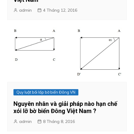
admin
4 Tháng 12, 2016
Quy luật bối lấp bờ biển Đông VN
Nguyên nhân và giải pháp nào hạn chế
xói lỡ bờ biển Đông Việt Nam ?
admin
8 Tháng 8, 2016