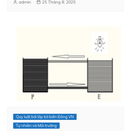
admin
25 Tháng 8, 2025
Quy luật bối lấp bờ biển Đông VN
Tự nhiên và Môi trường