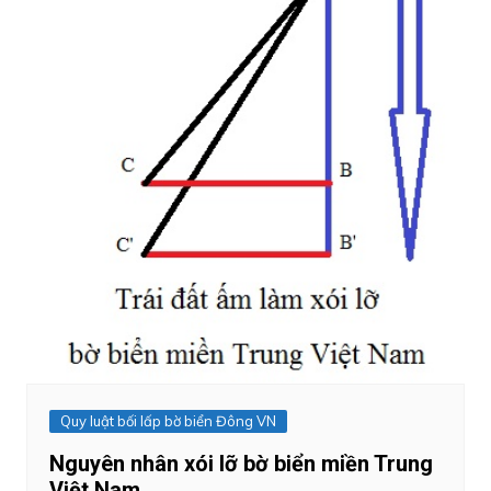
Quy luật bối lấp bờ biển Đông VN
Nguyên nhân xói lỡ bờ biển miền Trung
Việt Nam