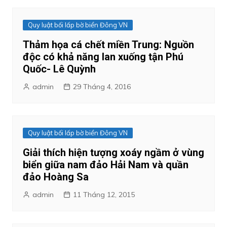
Quy luật bối lấp bờ biển Đông VN
Thảm họa cá chết miền Trung: Nguồn
độc có khả năng lan xuống tận Phú
Quốc- Lê Quỳnh
admin
29 Tháng 4, 2016
Quy luật bối lấp bờ biển Đông VN
Giải thích hiện tượng xoáy ngầm ở vùng
biển giữa nam đảo Hải Nam và quần
đảo Hoàng Sa
admin
11 Tháng 12, 2015