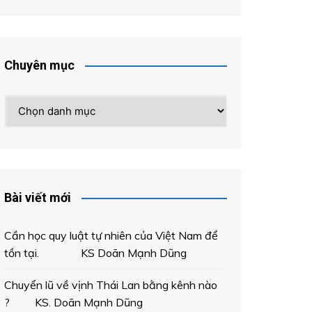
Chuyên mục
Chuyên
mục
Bài viết mới
Cần học quy luật tự nhiên của Việt Nam để
tồn tại. KS Doãn Mạnh Dũng
Chuyển lũ về vịnh Thái Lan bằng kênh nào
? KS. Doãn Mạnh Dũng