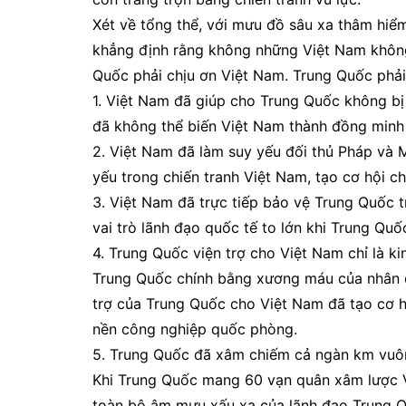
Xét về tổng thể, với mưu đồ sâu xa thâm hiể
khẳng định rằng không những Việt Nam khôn
Quốc phải chịu ơn Việt Nam. Trung Quốc phải
1. Việt Nam đã giúp cho Trung Quốc không bị sự
đã không thể biến Việt Nam thành đồng minh 
2. Việt Nam đã làm suy yếu đối thủ Pháp và M
yếu trong chiến tranh Việt Nam, tạo cơ hội c
3. Việt Nam đã trực tiếp bảo vệ Trung Quốc
vai trò lãnh đạo quốc tế to lớn khi Trung Qu
4. Trung Quốc viện trợ cho Việt Nam chỉ là kinh 
Trung Quốc chính bằng xương máu của nhân dâ
trợ của Trung Quốc cho Việt Nam đã tạo cơ hộ
nền công nghiệp quốc phòng.
5. Trung Quốc đã xâm chiếm cả ngàn km vuông l
Khi Trung Quốc mang 60 vạn quân xâm lược Việ
toàn bộ âm mưu xấu xa của lãnh đạo Trung Quố