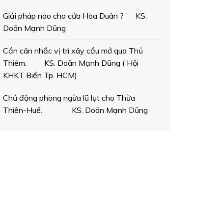
Giải pháp nào cho cửa Hòa Duân ? KS.
Doãn Mạnh Dũng
Cần cân nhắc vị trí xây cầu mở qua Thủ
Thiêm. KS. Doãn Mạnh Dũng ( Hội
KHKT Biển Tp. HCM)
Chủ động phòng ngừa lũ lụt cho Thừa
Thiên-Huế. KS. Doãn Mạnh Dũng