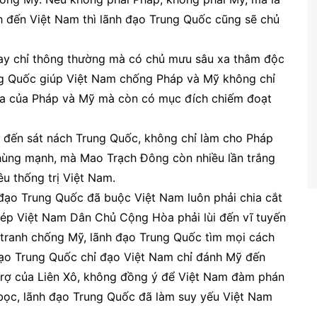
 đến Việt Nam thì lãnh đạo Trung Quốc cũng sẽ chủ
hay chỉ thông thường mà có chủ mưu sâu xa thâm độc
ung Quốc giúp Việt Nam chống Pháp và Mỹ không chỉ
̣a của Pháp và Mỹ mà còn có mục đích chiếm đoạt
đến sát nách Trung Quốc, không chỉ làm cho Pháp
 hùng mạnh, mà Mao Trạch Đông còn nhiều lần trắng
êu thống trị Việt Nam.
h đạo Trung Quốc đã buộc Việt Nam luôn phải chia cắt
́p Việt Nam Dân Chủ Cộng Hòa phải lùi đến vĩ tuyến
ranh chống Mỹ, lãnh đạo Trung Quốc tìm mọi cách
ạo Trung Quốc chỉ đạo Việt Nam chỉ đánh Mỹ đến
trợ của Liên Xô, không đồng ý để Việt Nam đàm phán
̉ bọc, lãnh đạo Trung Quốc đã làm suy yếu Việt Nam