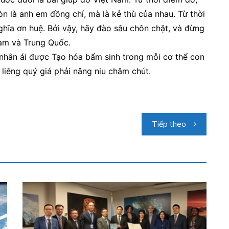
anh em đồng chí, mà là kẻ thù của nhau. Từ thời
ghĩa ơn huệ. Bởi vậy, hãy đào sâu chôn chặt, và đừng
Nam và Trung Quốc.
 nhân ái được Tạo hóa bẩm sinh trong mỗi cơ thể con
êng liêng quý giá phải nâng niu chăm chút.
Tiếp theo