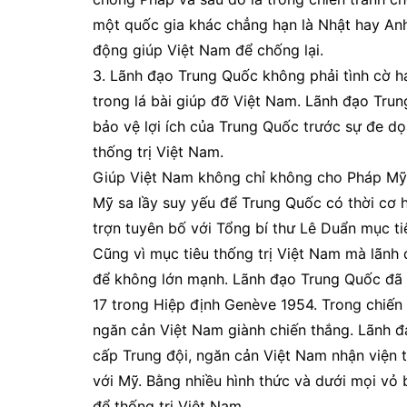
một quốc gia khác chẳng hạn là Nhật hay Anh
động giúp Việt Nam để chống lại.
3. Lãnh đạo Trung Quốc không phải tình cờ 
trong lá bài giúp đỡ Việt Nam. Lãnh đạo Tr
bảo vệ lợi ích của Trung Quốc trước sự đe do
thống trị Việt Nam.
Giúp Việt Nam không chỉ không cho Pháp Mỹ 
Mỹ sa lầy suy yếu để Trung Quốc có thời cơ
trợn tuyên bố với Tổng bí thư Lê Duẩn mục ti
Cũng vì mục tiêu thống trị Việt Nam mà lãn
để không lớn mạnh. Lãnh đạo Trung Quốc đã e
17 trong Hiệp định Genève 1954. Trong chiến t
ngăn cản Việt Nam giành chiến thắng. Lãnh đ
cấp Trung đội, ngăn cản Việt Nam nhận viện 
với Mỹ. Bằng nhiều hình thức và dưới mọi vo
để thống trị Việt Nam.