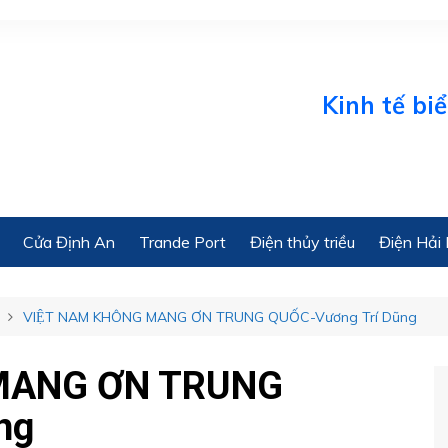
Kinh tế biển Onli
Cửa Định An
Trande Port
Điện thủy triều
Điện Hải 
VIỆT NAM KHÔNG MANG ƠN TRUNG QUỐC-Vương Trí Dũng
 MANG ƠN TRUNG
ng