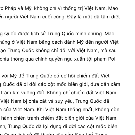
ớc Pháp và Mỹ, không chỉ vì thống trị Việt Nam, Mao
 người Việt Nam cuối cùng. Đây là một dã tâm diệt
ung Quốc được lịch sử Trung Quốc minh chứng. Mao
̉ng ở Việt Nam bằng cách đánh Mỹ đến người Việt
đạo Trung Quốc không chỉ đối với Việt Nam, mà sau
puchia thông qua chính quyền ngu xuẩn tội phạm Pol
với Mỹ để Trung Quốc có cơ hội chiếm đất Việt
 Quốc đã di dời các cột mốc biên giới, đưa dân xâm
 trăm km vuông đất. Không chỉ chiếm đất Việt Nam
Việt Nam bị chia cắt và suy yếu, Trung Quốc đã
ủa Việt Nam. Khi Việt Nam thống nhất, không còn
n hành chiến tranh chiếm đất biên giới của Việt Nam.
anh, Trung Quốc đã lợi dụng di dời các cột mốc biên
am Quan lịch sử đã thuộc sâu vào lãnh thổ Trung