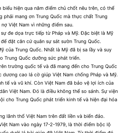
m biểu hiện qua năm điểm chủ chốt nêu trên, có thể
g phải mang ơn Trung Quốc mà thực chất Trung
 nợ Việt Nam vì những điểm sau.
 đe dọa trực tiếp từ Pháp và Mỹ. Đặc biệt là Mỹ
để đặt căn cứ quân sự sát sườn Trung Quốc.
ỹ của Trung Quốc. Nhất là Mỹ đã bị sa lầy và suy
ho Trung Quốc dưỡng sức phát triển.
 trên trường quốc tế và đã mang đến cho Trung Quốc
ốc dương cao lá cờ giúp Việt Nam chống Pháp và Mỹ.
tế và vũ khí. Còn Việt Nam đã bảo vệ lợi ích của
n Việt Nam. Đó là điều không thể so sánh. Sự viện
i cho Trung Quốc phát triển kinh tế và hiện đại hóa
ãnh thổ Việt Nam trên đất liền và biển đảo.
t Nam vào ngày 17-2-1979, là thời điểm bộc lộ
c dưới lá bài giúp đỡ Việt Nam. Từ thời điểm đó,