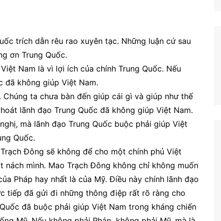
uốc trích dẫn rêu rao xuyên tạc. Những luận cứ sau
ng ơn Trung Quốc.
iệt Nam là vì lợi ích của chính Trung Quốc. Nếu
́c đã không giúp Việt Nam.
 Chúng ta chưa bàn đến giúp cái gì và giúp như thế
t khoát lãnh đạo Trung Quốc đã không giúp Việt Nam.
hị, mà lãnh đạo Trung Quốc buộc phải giúp Việt
Trung Quốc.
o Trạch Đông sẽ không để cho một chính phủ Việt
át nách mình. Mao Trạch Đông không chỉ không muốn
ủa Pháp hay nhất là của Mỹ. Điều này chính lãnh đạo
c tiếp đã gửi đi những thông điệp rất rõ ràng cho
g Quốc đã buộc phải giúp Việt Nam trong kháng chiến
ống Mỹ. Nếu không phải Pháp, không phải Mỹ, mà là