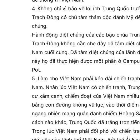
4. Không chỉ vì bảo vệ lợi ích Trung Quốc trư
Trạch Đông có chủ tâm thâm độc đánh Mỹ đến
chủng.
Hành động diệt chủng của các bạo chúa Tr
Trạch Đông không cần che đậy dã tâm diệt chu
Nam cuối cùng. Dã tâm điệt chủng của lãnh 
này họ đã thực hiện được một phần ở Cam
Pot.
5. Làm cho Việt Nam phải kéo dài chiến tranh 
Nam. Nhân lúc Việt Nam có chiến tranh, Trung
cư xâm canh, chiếm đoạt của Việt Nam nhiều
bằng con đường không vũ lực, vào thời điểm 
ngang nhiên mang quân đánh chiếm Hoàng Sa c
cách nào khác, Trung Quốc đã trắng trợn tiế
Trong lúc Việt Nam phải đối phó với chiến tr
giới sâu vào lãnh thổ Việt Nam. Bởi thế Ải N