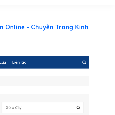
ne - Chuyên Trang Kinh tế Biển Việt N
Lưu
Liên lạc