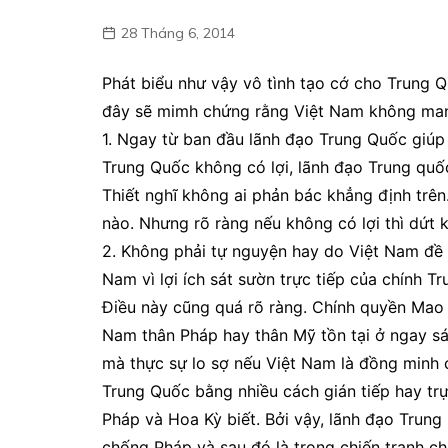
28 Tháng 6, 2014
Phát biểu như vậy vô tình tạo cớ cho Trung Q
đây sẽ mimh chứng rằng Việt Nam không ma
1. Ngay từ ban đầu lãnh đạo Trung Quốc giúp V
Trung Quốc không có lợi, lãnh đạo Trung quô
Thiết nghĩ không ai phản bác khẳng định trên.
nào. Nhưng rõ ràng nếu không có lợi thì dứ
2. Không phải tự nguyện hay do Việt Nam đề ng
Nam vì lợi ích sát sườn trực tiếp của chính 
Điều này cũng quá rõ ràng. Chính quyền Ma
Nam thân Pháp hay thân Mỹ tồn tại ở ngay s
mà thực sự lo sợ nếu Việt Nam là đồng minh c
Trung Quốc bằng nhiều cách gián tiếp hay trự
Pháp và Hoa Kỳ biết. Bởi vậy, lãnh đạo Trun
chống Pháp và sau đó là trong chiến tranh ch