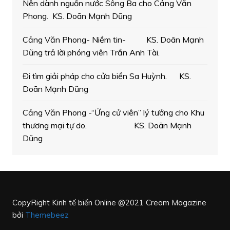
Nên dành nguồn nước Sông Ba cho Cảng Văn
Phong. KS. Doãn Mạnh Dũng
Cảng Văn Phong- Niềm tin- KS. Doãn Mạnh
Dũng trả lời phóng viên Trần Anh Tài.
Đi tìm giải pháp cho cửa biển Sa Huỳnh. KS.
Doãn Mạnh Dũng
Cảng Văn Phong -“Ứng cử viên” lý tưởng cho Khu
thương mại tự do. KS. Doãn Mạnh
Dũng
CopyRight Kinh tế biển Online @2021
Cream Magazine
bởi
Themebeez