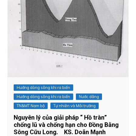
Hướng dòng sông khi ra biển
Hướng dòng sông khi ra biển
Nước dâng
TN&MT Nam bộ
Tự nhiên và Môi trường
Nguyên lý của giải pháp “ Hồ tràn”
chống lũ và chống hạn cho Đồng Bằng
Sông Cữu Long. KS. Doãn Mạnh