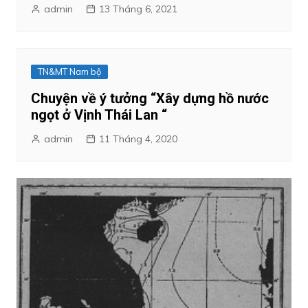
admin
13 Tháng 6, 2021
TN&MT Nam bộ
Chuyện về ý tưởng “Xây dựng hồ nước
ngọt ở Vịnh Thái Lan “
admin
11 Tháng 4, 2020