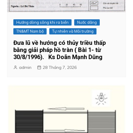
Hướng dòng sông khi ra biển
Nước dâng
TN&MT Nam bộ
Tự nhiên và Môi trường
Đưa lũ về hướng có thủy triều thấp
bằng giải pháp hồ tràn ( Bài 1- từ
30/8/1996). Ks Doãn Mạnh Dũng
admin
28 Tháng 7, 2026