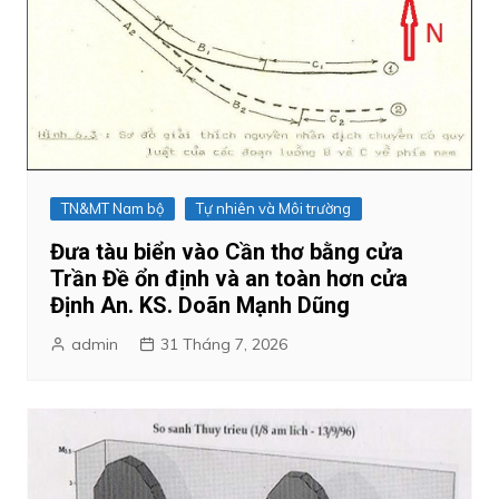
TN&MT Nam bộ
Tự nhiên và Môi trường
Đưa tàu biển vào Cần thơ bằng cửa
Trần Đề ổn định và an toàn hơn cửa
Định An. KS. Doãn Mạnh Dũng
admin
31 Tháng 7, 2026