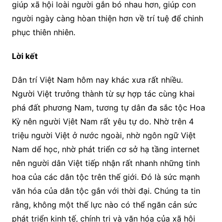
giúp xã hội loài người gắn bó nhau hơn, giúp con
người ngày càng hòan thiện hơn về trí tuệ để chinh
phục thiên nhiên.
Lời kết
Dân trí Việt Nam hôm nay khác xưa rất nhiều.
Người Việt trưởng thành từ sự hợp tác cùng khai
phá đất phương Nam, tương tự dân đa sắc tộc Hoa
Kỳ nên người Vịêt Nam rất yêu tự do. Nhờ trên 4
triệu người Việt ở nước ngoài, nhờ ngôn ngữ Việt
Nam dể học, nhờ phát triển cơ sở hạ tầng internet
nên người dân Việt tiếp nhận rất nhanh những tinh
hoa của các dân tộc trên thế giới. Đó là sức mạnh
văn hóa của dân tộc gắn với thời đại. Chúng ta tin
rằng, không một thế lực nào có thể ngăn cản sức
phát triển kinh tế, chính trị và văn hóa của xã hội