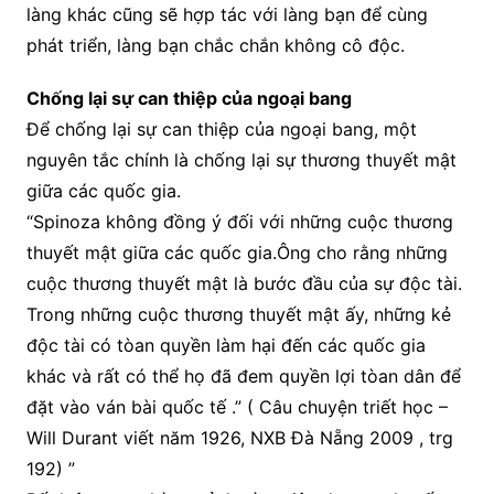
làng khác cũng sẽ hợp tác với làng bạn để cùng
phát triển, làng bạn chắc chắn không cô độc.
Chống lại sự can thiệp của ngoại bang
Để chống lại sự can thiệp của ngoại bang, một
nguyên tắc chính là chống lại sự thương thuyết mật
giữa các quốc gia.
“Spinoza không đồng ý đối với những cuộc thương
thuyết mật giữa các quốc gia.Ông cho rằng những
cuộc thương thuyết mật là bước đầu của sự độc tài.
Trong những cuộc thương thuyết mật ấy, những kẻ
độc tài có tòan quyền làm hại đến các quốc gia
khác và rất có thể họ đã đem quyền lợi tòan dân để
đặt vào ván bài quốc tế .” ( Câu chuyện triết học –
Will Durant viết năm 1926, NXB Đà Nẵng 2009 , trg
192) ”