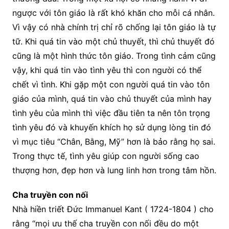
ngược với tôn giáo là rất khó khăn cho mỗi cá nhân.
Vì vậy có nhà chính trị chỉ rõ chống lại tôn giáo là tự
tữ. Khi quá tin vào một chủ thuyết, thì chủ thuyết đó
cũng là một hình thức tôn giáo. Trong tình cảm cũng
vậy, khi quá tin vào tình yêu thì con người có thể
chết vì tình. Khi gặp một con người quá tin vào tôn
giáo của mình, quá tin vào chủ thuyết của mình hay
tình yêu của mình thì việc đầu tiên ta nên tôn trọng
tình yêu đó và khuyến khích họ sử dụng lòng tin đó
vì mục tiêu “Chân, Bằng, Mỹ” hơn là bảo rằng họ sai.
Trong thực tế, tình yêu giúp con người sống cao
thượng hơn, đẹp hơn và lung linh hơn trong tâm hồn.
Cha truyền con nối
Nhà hiền triết Đức Immanuel Kant ( 1724-1804 ) cho
rằng “mọi ưu thế cha truyền con nối đều do một