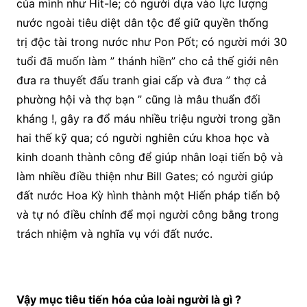
của mình như Hit-le; có người dựa vào lực lượng
nước ngoài tiêu diệt dân tộc để giữ quyền thống
trị độc tài trong nước như Pon Pốt; có người mới 30
tuổi đã muốn làm ” thánh hiền” cho cả thế giới nên
đưa ra thuyết đấu tranh giai cấp và đưa ” thợ cả
phường hội và thợ bạn ” cũng là mâu thuẩn đối
kháng !, gây ra đổ máu nhiều triệu người trong gần
hai thế kỹ qua; có người nghiên cứu khoa học và
kinh doanh thành công để giúp nhân loại tiến bộ và
làm nhiều điều thiện như Bill Gates; có người giúp
đất nước Hoa Kỳ hình thành một Hiến pháp tiến bộ
và tự nó điều chỉnh để mọi người công bằng trong
trách nhiệm và nghĩa vụ với đất nước.
Vậy mục tiêu tiến hóa của loài người là gì ?