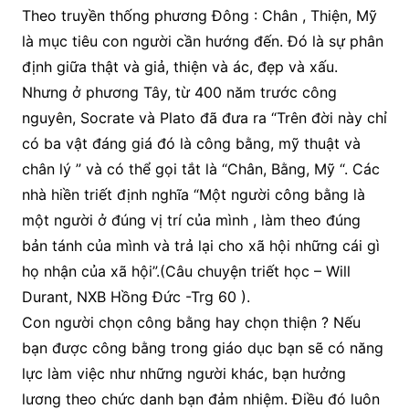
Theo truyền thống phương Đông : Chân , Thiện, Mỹ
là mục tiêu con người cần hướng đến. Đó là sự phân
định giữa thật và giả, thiện và ác, đẹp và xấu.
Nhưng ở phương Tây, từ 400 năm trước công
nguyên, Socrate và Plato đã đưa ra “Trên đời này chỉ
có ba vật đáng giá đó là công bằng, mỹ thuật và
chân lý ” và có thể gọi tắt là “Chân, Bằng, Mỹ “. Các
nhà hiền triết định nghĩa “Một người công bằng là
một người ở đúng vị trí của mình , làm theo đúng
bản tánh của mình và trả lại cho xã hội những cái gì
họ nhận của xã hội”.(Câu chuyện triết học – Will
Durant, NXB Hồng Đức -Trg 60 ).
Con người chọn công bằng hay chọn thiện ? Nếu
bạn được công bằng trong giáo dục bạn sẽ có năng
lực làm việc như những người khác, bạn hưởng
lương theo chức danh bạn đảm nhiệm. Điều đó luôn