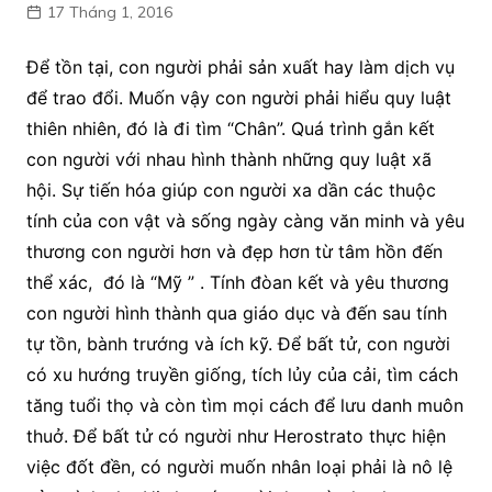
17 Tháng 1, 2016
Để tồn tại, con người phải sản xuất hay làm dịch vụ
để trao đổi. Muốn vậy con người phải hiểu quy luật
thiên nhiên, đó là đi tìm “Chân”. Quá trình gắn kết
con người với nhau hình thành những quy luật xã
hội. Sự tiến hóa giúp con người xa dần các thuộc
tính của con vật và sống ngày càng văn minh và yêu
thương con người hơn và đẹp hơn từ tâm hồn đến
thể xác, đó là “Mỹ ” . Tính đòan kết và yêu thương
con người hình thành qua giáo dục và đến sau tính
tự tồn, bành trướng và ích kỹ. Để bất tử, con người
có xu hướng truyền giống, tích lủy của cải, tìm cách
tăng tuổi thọ và còn tìm mọi cách để lưu danh muôn
thuở. Để bất tử có người như Herostrato thực hiện
việc đốt đền, có người muốn nhân loại phải là nô lệ