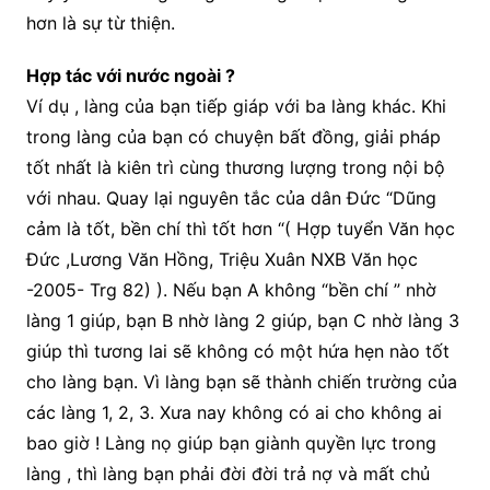
hơn là sự từ thiện.
Hợp tác với nước ngoài ?
Ví dụ , làng của bạn tiếp giáp với ba làng khác. Khi
trong làng của bạn có chuyện bất đồng, giải pháp
tốt nhất là kiên trì cùng thương lượng trong nội bộ
với nhau. Quay lại nguyên tắc của dân Đức “Dũng
cảm là tốt, bền chí thì tốt hơn “( Hợp tuyển Văn học
Đức ,Lương Văn Hồng, Triệu Xuân NXB Văn học
-2005- Trg 82) ). Nếu bạn A không “bền chí ” nhờ
làng 1 giúp, bạn B nhờ làng 2 giúp, bạn C nhờ làng 3
giúp thì tương lai sẽ không có một hứa hẹn nào tốt
cho làng bạn. Vì làng bạn sẽ thành chiến trường của
các làng 1, 2, 3. Xưa nay không có ai cho không ai
bao giờ ! Làng nọ giúp bạn giành quyền lực trong
làng , thì làng bạn phải đời đời trả nợ và mất chủ