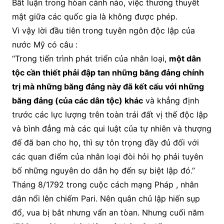
Bất luận trong hòan cảnh nào, việc thương thuyết
mật giữa các quốc gia là không được phép.
Vì vậy lời đầu tiên trong tuyên ngôn độc lập của
nước Mỹ có câu :
“Trong tiến trình phát triển của nhân loại,
một dân
tộc cần thiết phải đập tan những băng đảng chính
trị mà những băng đảng này đã kết cấu với những
băng đảng (của các dân tộc) khác
và khẳng định
trước các lực lượng trên toàn trái đất vị thế độc lập
và bình đẳng mà các qui luật của tự nhiên và thượng
đế đã ban cho họ, thì sự tôn trọng đầy đủ đối với
các quan điểm của nhân loại đòi hỏi họ phải tuyên
bố những nguyên do dẫn họ đến sự biệt lập đó.”
Tháng 8/1792 trong cuộc cách mạng Pháp , nhân
dân nổi lên chiếm Pari. Nên quân chủ lập hiến sụp
đổ, vua bị bắt nhưng vẩn an tòan. Nhưng cuối năm