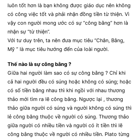
luôn tốt hơn là bạn không được giáo dục nên không
có công việc tốt và phải nhận đồng tiền từ thiện. Vì
vậy con người mong ước có sự “công bằng” hơn là
nhận sự “từ thiện”.
Với tư duy trên, ta nên đưa mục tiêu “Chân, Bằng,
Mỹ ” là mục tiêu hướng đến của loài người.
Thế nào là sự công bằng ?
Giữa hai người làm sao có sự công bằng ? Chỉ khi
cả hai người đều có súng hoặc không có súng; hoặc
có số tiền bằng nhau thì khi ngồi với nhau thương
thảo mới tìm ra lẽ công bằng. Ngược lại , thương
thảo giữa người có súng và người không có súng thì
lẻ công bằng thuộc về người có súng. Thương thảo
giữa người có nhiều tiền và người có ít tiền thì lẽ
công bằng thuộc về người có nhiều tiền. Plato từng