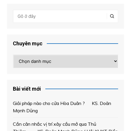
Chuyên mục
Chuyên
mục
Bài viết mới
Giải pháp nào cho cửa Hòa Duân ? KS. Doãn
Mạnh Dũng
Cần cân nhắc vị trí xây cầu mở qua Thủ