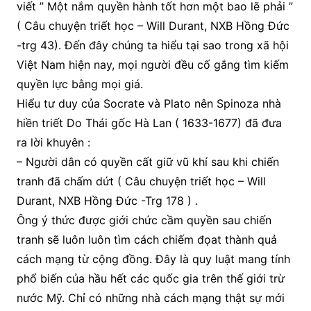
viết ” Một nắm quyền hành tốt hơn một bao lẽ phải ”
( Câu chuyện triết học – Will Durant, NXB Hồng Đức
-trg 43). Đến đây chúng ta hiểu tại sao trong xã hội
Việt Nam hiện nay, mọi người đều cố gắng tìm kiếm
quyền lực bằng mọi giá.
Hiểu tư duy của Socrate và Plato nên Spinoza nhà
hiền triết Do Thái gốc Hà Lan ( 1633-1677) đã đưa
ra lời khuyên :
– Người dân có quyền cất giữ vũ khí sau khi chiến
tranh đã chấm dứt ( Câu chuyện triết học – Will
Durant, NXB Hồng Đức -Trg 178 ) .
Ông ý thức được giới chức cầm quyền sau chiến
tranh sẽ luôn luôn tìm cách chiếm đọat thành quả
cách mạng từ cộng đồng. Đây là quy luật mang tính
phổ biến của hầu hết các quốc gia trên thế giới trừ
nước Mỹ. Chỉ có những nhà cách mạng thật sự mới