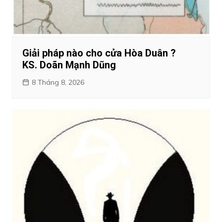
Giải pháp nào cho cửa Hòa Duân ?
KS. Doãn Mạnh Dũng
8 Tháng 8, 2026