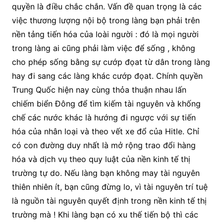
quyền là điều chắc chắn. Vấn đề quan trọng là các
việc thương lượng nội bộ trong làng bạn phải trên
nền tảng tiến hóa của loài người : đó là mọi người
trong làng ai cũng phải làm việc để sống , không
cho phép sống bằng sự cướp đọat từ dân trong làng
hay đi sang các làng khác cướp đọat. Chính quyền
Trung Quốc hiện nay cùng thỏa thuận nhau lấn
chiếm biển Đông để tìm kiếm tài nguyên và khống
chế các nước khác là hướng đi ngược với sự tiến
hóa của nhân loại và theo vết xe đổ của Hitle. Chỉ
có con đường duy nhất là mở rộng trao đổi hàng
hóa và dịch vụ theo quy luật của nền kinh tế thị
trường tự do. Nếu làng bạn không may tài nguyên
thiên nhiên ít, bạn cũng đừng lo, vì tài nguyên trí tuệ
là nguồn tài nguyên quyết định trong nền kinh tế thị
trường mà ! Khi làng bạn có xu thế tiến bộ thì các