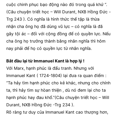
cuộc chinh phục bạo động nào đó trong quá khứ “.
(Câu chuyện triết học – Will Durant, NXB Hồng Đức -
Trg 243 ). Có nghĩa là hình thức thế tập là thừa
nhận cha ông họ đã dùng vũ lực – có nghĩa là đã
gây tội ác – đối với cộng đồng để có quyền lực. Nếu
cha ông họ trưởng thành bằng nhân nghĩa thì hôm
nay phải để họ có quyền lực từ nhân nghĩa.
Bắt đầu lại từ Immanuel Kant là hợp lý !
Với Marx, hạnh phúc là đấu tranh. Nhưng với
Immanuel Kant ( 1724-1804) lại đưa ra quan điểm :
“Ta hảy tìm hạnh phúc cho kẻ khác, nhưng cho chính
ta, thì hảy tìm sự hòan thiện , dù nó đem lại cho ta
hạnh phúc hay đau khổ.”(Câu chuyện triết học – Will
Durant, NXB Hồng Đức -Trg 234 ).
Rõ ràng tư duy của Immanuel Kant cao thượng hơn,