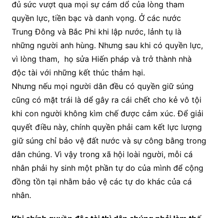
đủ sức vượt qua mọi sự cám dổ của lòng tham
quyền lực, tiền bạc và danh vọng. Ở các nước
Trung Đông và Bắc Phi khi lập nước, lảnh tụ là
những người anh hùng. Nhưng sau khi có quyền lực,
vì lòng tham, họ sửa Hiến pháp và trở thành nhà
độc tài với những kết thúc thảm hại.
Nhưng nếu mọi người dân đều có quyền giữ súng
cũng có mặt trái là dể gây ra cái chết cho kẻ vô tội
khi con người không kìm chế được cảm xúc. Để giải
quyết điều này, chính quyền phải cam kết lực lượng
giữ súng chỉ bảo vệ đất nước và sự công bằng trong
dân chúng. Vì vậy trong xã hội loài người, mỗi cá
nhân phải hy sinh một phần tự do của mình để cộng
đồng tồn tại nhằm bảo vệ các tự do khác của cá
nhân.