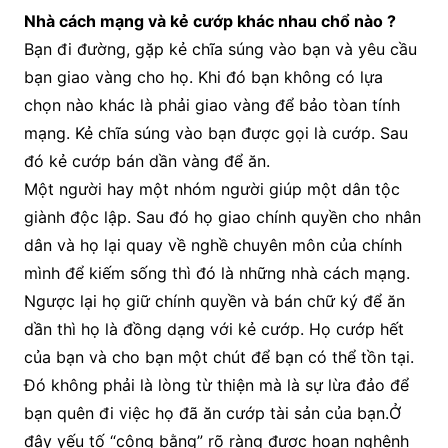
Nhà cách mạng và kẻ cướp khác nhau chổ nào ?
Bạn đi đường, gặp kẻ chĩa súng vào bạn và yêu cầu
bạn giao vàng cho họ. Khi đó bạn không có lựa
chọn nào khác là phải giao vàng để bảo tòan tính
mạng. Kẻ chĩa súng vào bạn được gọi là cướp. Sau
đó kẻ cướp bán dần vàng để ăn.
Một người hay một nhóm người giúp một dân tộc
giành độc lập. Sau đó họ giao chính quyền cho nhân
dân và họ lại quay về nghề chuyên môn của chính
mình để kiếm sống thì đó là những nhà cách mạng.
Ngược lại họ giữ chính quyền và bán chữ ký để ăn
dần thì họ là đồng dạng với kẻ cướp. Họ cướp hết
của bạn và cho bạn một chút để bạn có thể tồn tại.
Đó không phải là lòng từ thiện mà là sự lừa đảo để
bạn quên đi việc họ đã ăn cướp tài sản của bạn.Ở
đây yếu tố “công bằng” rõ ràng được hoan nghênh