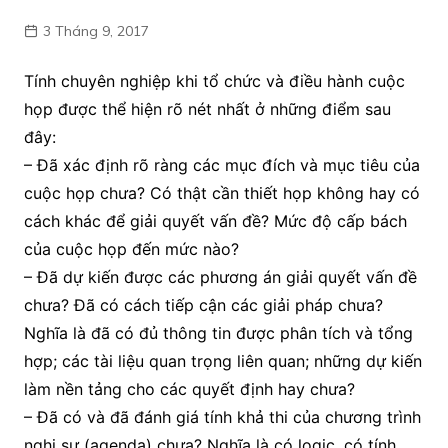
3 Tháng 9, 2017
Tính chuyên nghiệp khi tổ chức và điều hành cuộc
họp được thể hiện rõ nét nhất ở những điểm sau
đây:
– Đã xác định rõ ràng các mục đích và mục tiêu của
cuộc họp chưa? Có thật cần thiết họp không hay có
cách khác để giải quyết vấn đề? Mức độ cấp bách
của cuộc họp đến mức nào?
– Đã dự kiến được các phương án giải quyết vấn đề
chưa? Đã có cách tiếp cận các giải pháp chưa?
Nghĩa là đã có đủ thông tin được phân tích và tổng
hợp; các tài liệu quan trọng liên quan; những dự kiến
làm nền tảng cho các quyết định hay chưa?
– Đã có và đã đánh giá tính khả thi của chương trình
nghị sự (agenda) chưa? Nghĩa là có logic, có tính