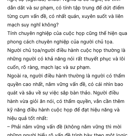
dẫn dắt và sư phạm, có tính tập trung để dứt điểm
từng cụm vấn đề, có nhất quán, xuyên suốt và liên
mạch suy nghĩ không?
Tính chuyên nghiệp của cuộc họp cũng thể hiện qua
phong cách chuyên nghiệp của người chủ tọa.
Người chủ tọa/người điều hành cuộc họp thường là
những người có khả năng nói rất thuyết phục và lôi
cuốn, rõ ràng, mạch lạc và sư phạm.
Ngoài ra, người điều hành thường là người có thẩm
quyền cao nhất, nắm vững vấn đề, có cái nhìn bao
quát và sâu về sự việc sắp bàn thảo. Người điều
hành vừa giỏi ăn nói, có thẩm quyền, vẫn cần thêm
kỹ năng điều hành cuộc họp để đạt hiệu năng và
hiệu quả tốt nhất:
– Phải nắm vững vấn đề (không nắm vững thì mời
những người hiểu rõ vấn đề trình bày theo một logic