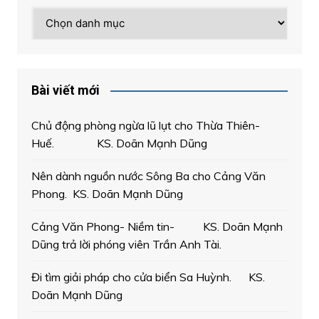
Chuyên
mục
Bài viết mới
Chủ động phòng ngừa lũ lụt cho Thừa Thiên-
Huế. KS. Doãn Mạnh Dũng
Nên dành nguồn nước Sông Ba cho Cảng Văn
Phong. KS. Doãn Mạnh Dũng
Cảng Văn Phong- Niềm tin- KS. Doãn Mạnh
Dũng trả lời phóng viên Trần Anh Tài.
Đi tìm giải pháp cho cửa biển Sa Huỳnh. KS.
Doãn Mạnh Dũng