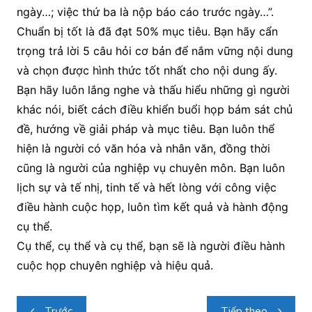
ngày…; việc thứ ba là nộp báo cáo trước ngày…”.
Chuẩn bị tốt là đã đạt 50% mục tiêu. Bạn hãy cẩn
trọng trả lời 5 câu hỏi cơ bản để nắm vững nội dung
và chọn được hình thức tốt nhất cho nội dung ấy.
Bạn hãy luôn lắng nghe và thấu hiểu những gì người
khác nói, biết cách điều khiển buổi họp bám sát chủ
đề, hướng về giải pháp và mục tiêu. Bạn luôn thể
hiện là người có văn hóa và nhân văn, đồng thời
cũng là người của nghiệp vụ chuyên môn. Bạn luôn
lịch sự và tế nhị, tinh tế và hết lòng với công việc
điều hành cuộc họp, luôn tìm kết quả và hành động
cụ thể.
Cụ thể, cụ thể và cụ thể, bạn sẽ là người điều hành
cuộc họp chuyên nghiệp và hiệu quả.
Điều
Trước
Tiếp theo