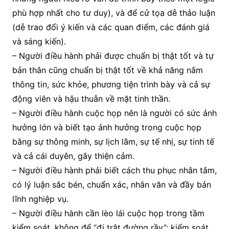
phù hợp nhất cho tư duy), và để cử tọa dễ thảo luận
(dễ trao đổi ý kiến và các quan điểm, các đánh giá
và sáng kiến).
– Người điều hành phải được chuẩn bị thật tốt và tự
bản thân cũng chuẩn bị thật tốt về khả năng nắm
thông tin, sức khỏe, phương tiện trình bày và cả sự
động viên và hậu thuẫn về mặt tinh thần.
– Người điều hành cuộc họp nên là người có sức ảnh
hưởng lớn và biết tạo ảnh hưởng trong cuộc họp
bằng sự thông minh, sự lịch lãm, sự tế nhị, sự tinh tế
và cả cái duyên, gây thiện cảm.
– Người điều hành phải biết cách thu phục nhân tâm,
có lý luận sắc bén, chuẩn xác, nhân văn và đầy bản
lĩnh nghiệp vụ.
– Người điều hành cần lèo lái cuộc họp trong tầm
kiểm soát, không để “đi trật đường rầy”; kiểm soát