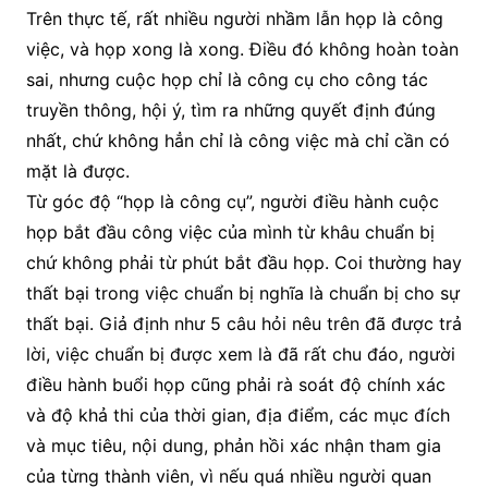
Trên thực tế, rất nhiều người nhầm lẫn họp là công
việc, và họp xong là xong. Điều đó không hoàn toàn
sai, nhưng cuộc họp chỉ là công cụ cho công tác
truyền thông, hội ý, tìm ra những quyết định đúng
nhất, chứ không hẳn chỉ là công việc mà chỉ cần có
mặt là được.
Từ góc độ “họp là công cụ”, người điều hành cuộc
họp bắt đầu công việc của mình từ khâu chuẩn bị
chứ không phải từ phút bắt đầu họp. Coi thường hay
thất bại trong việc chuẩn bị nghĩa là chuẩn bị cho sự
thất bại. Giả định như 5 câu hỏi nêu trên đã được trả
lời, việc chuẩn bị được xem là đã rất chu đáo, người
điều hành buổi họp cũng phải rà soát độ chính xác
và độ khả thi của thời gian, địa điểm, các mục đích
và mục tiêu, nội dung, phản hồi xác nhận tham gia
của từng thành viên, vì nếu quá nhiều người quan