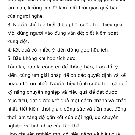
lan man, không lạc đề làm mất thời gian quý báu
của người nghe.
3. Người chủ tọa biết điều phối cuộc họp hiệu quả:
Mời đúng người vào đúng vấn đề; biết kiểm soát
xung đột.
4. Kết quả có nhiều ý kiến đóng góp hữu ích.
5. Bầu không khí họp tích cực.
Tóm lại, họp là công cụ để thông báo, trao đổi ý
kiến, cùng tìm giải pháp để có các quyết định và kế
hoạch tối ưu nhất. Người điều hành cuộc họp cần có
kỹ năng chuyên nghiệp và hiệu quả để đạt được
mục tiêu, đạt được kết quả một cách nhanh và chắc
nhất, tiết kiệm thời gian, công sức và tiền bạc, đồng
thời làm tăng độ gắn kết của đội ngũ, độ chuyên
nghiệp và tinh nhuệ của tập thể.
Họp chuyên nghiệp mới có hiệu năng và hiệu quả