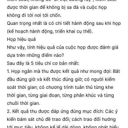
được thời gian để không bị sa đà và cuộc họp
không đi tới nơi tới chốn.
Quan trọng nhất là có chi tiết hành động sau khi họp
(kế hoạch hành động, triển khai cụ thể).
Họp hiệu quả
Như vậy, tính hiệu quả của cuộc họp được đánh giá
dựa trên những điểm nào?
Sau đây là 5 tiêu chí cơ bản nhất:
1. Họp ngắn mà thu được kết quả như mong đợi: Bắt
đầu đúng giờ và kết thúc đúng giờ; có người kiểm
soát thời gian; có chương trình tuân thủ từng khe
thời gian, từng giai đoạn, từng phân khúc và từng
chuỗi thời gian.
2. Kết quả thu được đáp ứng đúng mục đích: Các ý
kiến bám sát chủ đề trao đổi; cách trao đổi hướng
tới mục tiêu, không kể lể dài dòng, không phát biểu