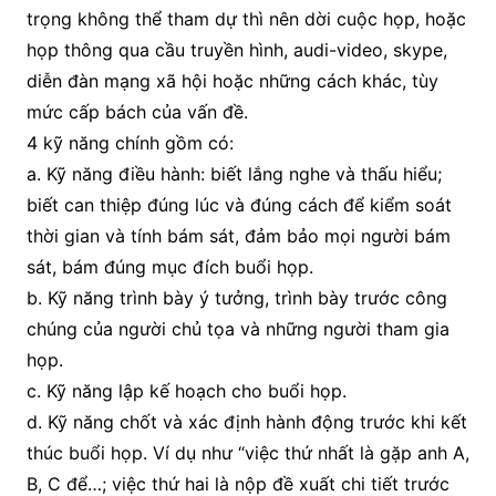
trọng không thể tham dự thì nên dời cuộc họp, hoặc
họp thông qua cầu truyền hình, audi-video, skype,
diễn đàn mạng xã hội hoặc những cách khác, tùy
mức cấp bách của vấn đề.
4 kỹ năng chính gồm có:
a. Kỹ năng điều hành: biết lắng nghe và thấu hiểu;
biết can thiệp đúng lúc và đúng cách để kiểm soát
thời gian và tính bám sát, đảm bảo mọi người bám
sát, bám đúng mục đích buổi họp.
b. Kỹ năng trình bày ý tưởng, trình bày trước công
chúng của người chủ tọa và những người tham gia
họp.
c. Kỹ năng lập kế hoạch cho buổi họp.
d. Kỹ năng chốt và xác định hành động trước khi kết
thúc buổi họp. Ví dụ như “việc thứ nhất là gặp anh A,
B, C để…; việc thứ hai là nộp đề xuất chi tiết trước