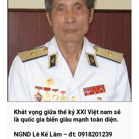
Khát vọng giữa thế kỷ XXI Việt nam sẽ
là quốc gia biển giàu mạnh toàn diện.
NGND Lê Kế Lâm – đt: 0918201239