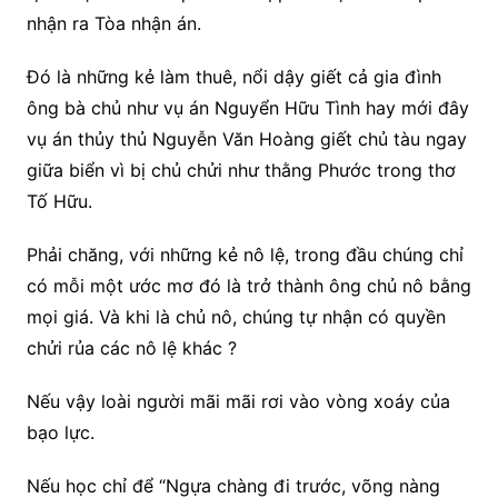
nhận ra Tòa nhận án.
Đó là những kẻ làm thuê, nổi dậy giết cả gia đình
ông bà chủ như vụ án Nguyển Hữu Tình hay mới đây
vụ án thủy thủ Nguyễn Văn Hoàng giết chủ tàu ngay
giữa biển vì bị chủ chửi như thằng Phước trong thơ
Tố Hữu.
Phải chăng, với những kẻ nô lệ, trong đầu chúng chỉ
có mỗi một ước mơ đó là trở thành ông chủ nô bằng
mọi giá. Và khi là chủ nô, chúng tự nhận có quyền
chửi rủa các nô lệ khác ?
Nếu vậy loài người mãi mãi rơi vào vòng xoáy của
bạo lực.
Nếu học chỉ để “Ngựa chàng đi trước, võng nàng