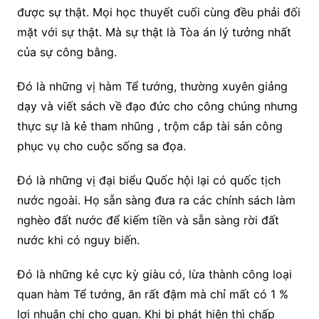
được sự thật. Mọi học thuyết cuối cùng đều phải đối
mặt với sự thật. Mà sự thật là Tòa án lý tưởng nhất
của sự công bằng.
Đó là những vị hàm Tể tướng, thường xuyên giảng
dạy và viết sách về đạo đức cho công chúng nhưng
thực sự là kẻ tham nhũng , trộm cắp tài sản công
phục vụ cho cuộc sống sa đọa.
Đó là những vị đại biểu Quốc hội lại có quốc tịch
nước ngoài. Họ sẵn sàng đưa ra các chính sách làm
nghèo đất nước để kiếm tiền và sẵn sàng rời đất
nước khi có nguy biến.
Đó là những kẻ cực kỳ giàu có, lừa thành công loại
quan hàm Tể tướng, ăn rất đậm mà chỉ mất có 1 %
lợi nhuận chi cho quan. Khi bị phát hiện thì chấp