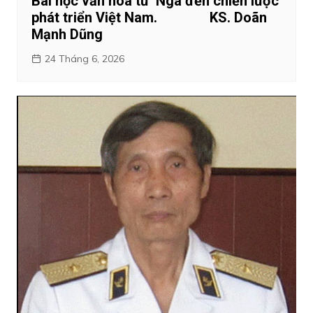
Bài học văn hóa từ Nga đến chiến lược
phát triển Việt Nam. KS. Doãn
Mạnh Dũng
24 Tháng 6, 2026