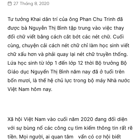
27 Tháng 8, 2020
Tư tưởng Khai dân trí của ông Phan Chu Trinh đã
được bà Nguyễn Thị Bình tập trung vào việc thay
đổi chữ viết bằng cách cắt bớt các nét chữ. Cuối
cùng, chuyện cải cách nét chữ chỉ làm học sinh viết
chữ xấu hơn và phải quay lại nét chữ truyền thống.
Lứa học sinh từ lớp 1 đến lớp 12 thời Bộ trưởng Bộ
Giáo dục Nguyển Thị Bình năm nay đã ở tuổi trên
bốn mươi, là thế hệ chủ lực trong bộ máy Nhà nước
Việt Nam hôm nay.
Xã hội Việt Nam vào cuối năm 2020 đang đối diện
với sự bùng nổ các công cụ tìm kiếm thông tin rất rẽ
tiền. Mọi người, ai quan tâm vẩn có cơ hội biết