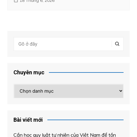
18 Tháng 6, 2026
Chuyên mục
Chuyên
mục
Bài viết mới
Cần học quy luật tự nhiên của Việt Nam để tồn