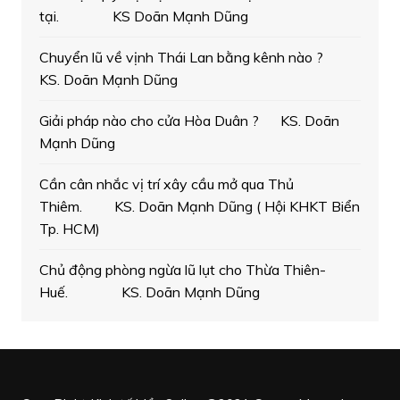
tại. KS Doãn Mạnh Dũng
Chuyển lũ về vịnh Thái Lan bằng kênh nào ?
KS. Doãn Mạnh Dũng
Giải pháp nào cho cửa Hòa Duân ? KS. Doãn
Mạnh Dũng
Cần cân nhắc vị trí xây cầu mở qua Thủ
Thiêm. KS. Doãn Mạnh Dũng ( Hội KHKT Biển
Tp. HCM)
Chủ động phòng ngừa lũ lụt cho Thừa Thiên-
Huế. KS. Doãn Mạnh Dũng