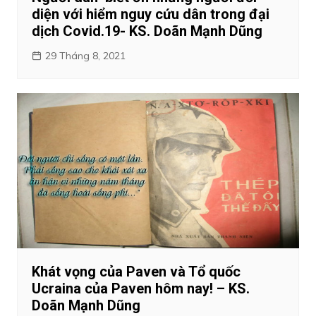
diện với hiểm nguy cứu dân trong đại
dịch Covid.19- KS. Doãn Mạnh Dũng
29 Tháng 8, 2021
Khát vọng của Paven và Tổ quốc
Ucraina của Paven hôm nay! – KS.
Doãn Mạnh Dũng