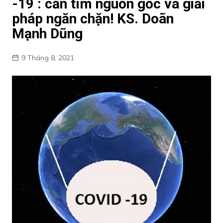
-19 : cần tìm nguồn gốc và giải
pháp ngăn chặn! KS. Doãn
Mạnh Dũng
9 Tháng 8, 2021