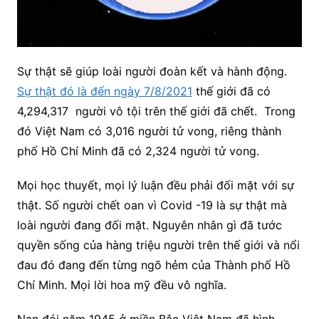
Sự thật sẽ giúp loài người đoàn kết và hành động.
Sự thật đó là đến ngày 7/8/2021
thế giới đã có
4,294,317 người vô tội trên thế giới đã chết. Trong
đó Việt Nam có 3,016 người tử vong, riêng thành
phố Hồ Chí Minh đã có 2,324 người tử vong.
Mọi học thuyết, mọi lý luận đều phải đối mặt với sự
thật. Số người chết oan vì Covid -19 là sự thật mà
loài người đang đối mặt. Nguyên nhân gì đã tước
quyền sống của hàng triệu người trên thế giới và nổi
đau đó đang đến từng ngõ hẻm của Thành phố Hồ
Chí Minh. Mọi lời hoa mỹ đều vô nghĩa.