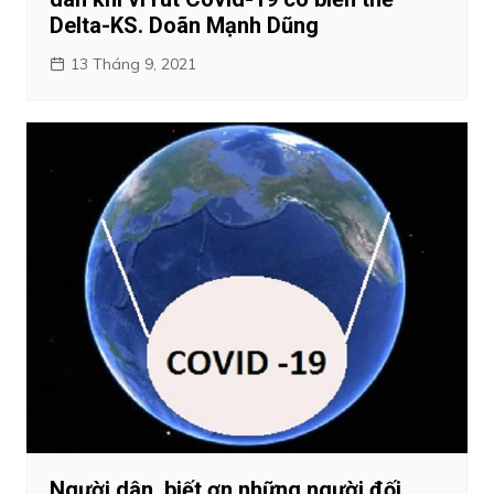
Delta-KS. Doãn Mạnh Dũng
13 Tháng 9, 2021
Người dân biết ơn những người đối