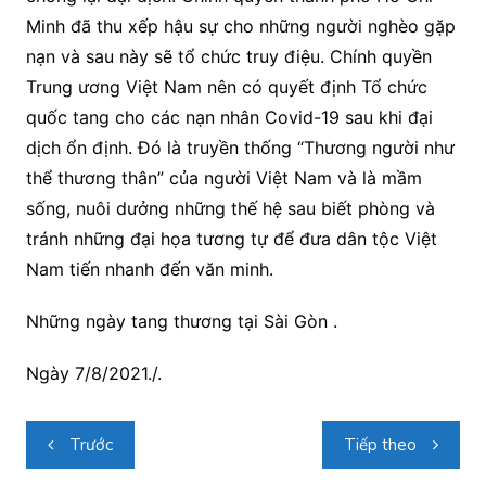
Minh đã thu xếp hậu sự cho những người nghèo gặp
nạn và sau này sẽ tổ chức truy điệu. Chính quyền
Trung ương Việt Nam nên có quyết định Tổ chức
quốc tang cho các nạn nhân Covid-19 sau khi đại
dịch ổn định. Đó là truyền thống “Thương người như
thể thương thân” của người Việt Nam và là mầm
sống, nuôi dưởng những thế hệ sau biết phòng và
tránh những đại họa tương tự để đưa dân tộc Việt
Nam tiến nhanh đến văn minh.
Những ngày tang thương tại Sài Gòn .
Ngày 7/8/2021./.
Điều
Trước
Tiếp theo
hướng