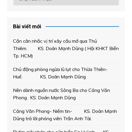
mục
Bài viết mới
Cần cân nhắc vị trí xây cầu mở qua Thủ
Thiêm. KS. Doãn Mạnh Dũng ( Hội KHKT Biển
Tp. HCM)
Chủ động phòng ngừa lũ lụt cho Thừa Thiên-
Huế. KS. Doãn Mạnh Dũng
Nên dành nguồn nước Sông Ba cho Cảng Văn
Phong. KS. Doãn Mạnh Dũng
Cảng Văn Phong- Niềm tin- KS. Doãn Mạnh
Dũng trả lời phóng viên Trần Anh Tài.
Đi tìm giải pháp cho cửa biển Sa Huỳnh. KS.