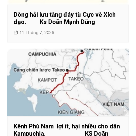
Dòng hải lưu tầng đáy từ Cực về Xích
đạo. Ks Doãn Mạnh Dũng
11 Tháng 7, 2026
Kênh Phù Nam lợi ít, hại nhiều cho dân
Kampuchia. KS Doãn