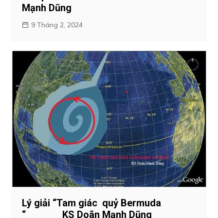
Mạnh Dũng
9 Tháng 2, 2024
Lý giải “Tam giác quỷ Bermuda
“ KS Doãn Mạnh Dũng