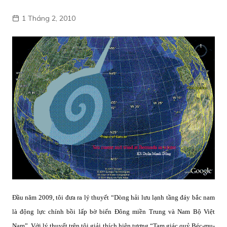
1 Tháng 2, 2010
Đầu năm 2009, tôi đưa ra lý thuyết “Dòng hải lưu lạnh tầng đáy bắc nam
là động lực chính bồi lấp bờ biển Đông miền Trung và Nam Bộ Việt
Nam”. Với lý thuyết trên tôi giải thích hiện tượng “Tam giác quỷ Béc-mu-