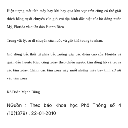
Hiện tượng mất tích máy bay khi bay qua khu vực trên cũng có thể giải
thích bằng sự di chuyển của gió với địa hình đặc biệt của bờ đông nước
Mỹ, Florida và quần đảo Puerto Rico.
Trong vật lý, sự di chuyển của nước và gió khá tương tự nhau.
Gió đông bắc thổi từ phía bắc xuống gặp các điểm cao của Florida và
quần đảo Puerto Rico cũng xóay theo chiều ngược kim đồng hồ và tạo ra
các tâm xóay. Chính các tâm xóay này nuốt những máy bay tình cờ rơi
vào tâm xóay.
KS Doãn Mạnh Dũng
NGuồn : Theo báo Khoa học Phổ Thông số 4
/10(1379) . 22-01-2010