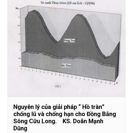
Nguyên lý của giải pháp “ Hồ tràn”
chống lũ và chống hạn cho Đồng Bằng
Sông Cữu Long. KS. Doãn Mạnh
Dũng