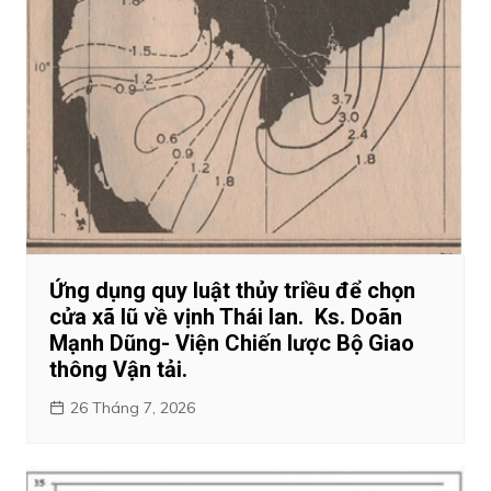
Ứng dụng quy luật thủy triều để chọn
cửa xã lũ về vịnh Thái lan. Ks. Doãn
Mạnh Dũng- Viện Chiến lược Bộ Giao
thông Vận tải.
26 Tháng 7, 2026