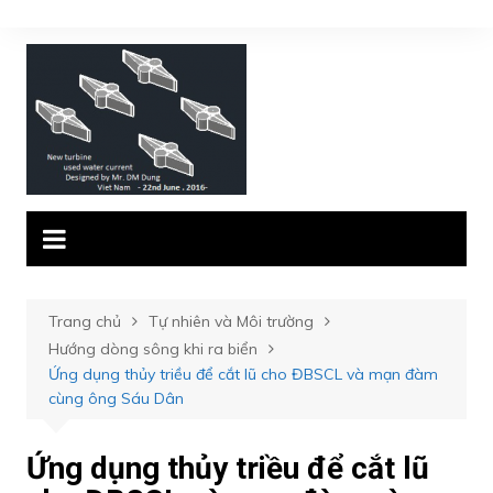
Chuyển
đến
phần
nội
dung
Trang chủ
Tự nhiên và Môi trường
Hướng dòng sông khi ra biển
Ứng dụng thủy triều để cắt lũ cho ĐBSCL và mạn đàm
cùng ông Sáu Dân
Ứng dụng thủy triều để cắt lũ