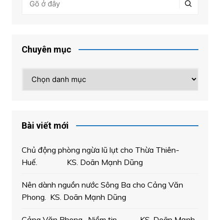
Chuyên mục
Chuyên
mục
Bài viết mới
Chủ động phòng ngừa lũ lụt cho Thừa Thiên-
Huế. KS. Doãn Mạnh Dũng
Nên dành nguồn nước Sông Ba cho Cảng Văn
Phong. KS. Doãn Mạnh Dũng
Cảng Văn Phong- Niềm tin- KS. Doãn Mạnh