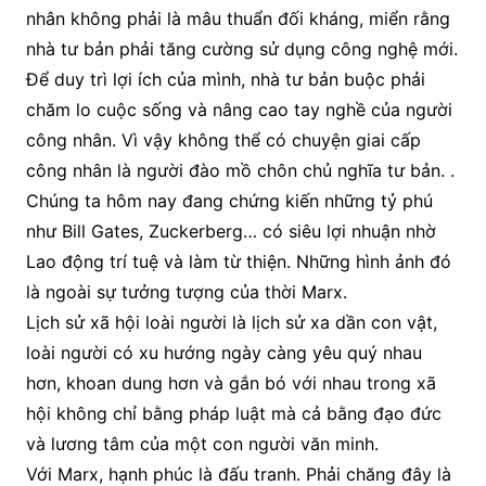
nhân không phải là mâu thuẩn đối kháng, miển rằng
nhà tư bản phải tăng cường sử dụng công nghệ mới.
Để duy trì lợi ích của mình, nhà tư bản buộc phải
chăm lo cuộc sống và nâng cao tay nghề của người
công nhân. Vì vậy không thể có chuyện giai cấp
công nhân là người đào mồ chôn chủ nghĩa tư bản. .
Chúng ta hôm nay đang chứng kiến những tỷ phú
như Bill Gates, Zuckerberg… có siêu lợi nhuận nhờ
Lao động trí tuệ và làm từ thiện. Những hình ảnh đó
là ngoài sự tưởng tượng của thời Marx.
Lịch sử xã hội loài người là lịch sử xa dần con vật,
loài người có xu hướng ngày càng yêu quý nhau
hơn, khoan dung hơn và gắn bó với nhau trong xã
hội không chỉ bằng pháp luật mà cả bằng đạo đức
và lương tâm của một con người văn minh.
Với Marx, hạnh phúc là đấu tranh. Phải chăng đây là