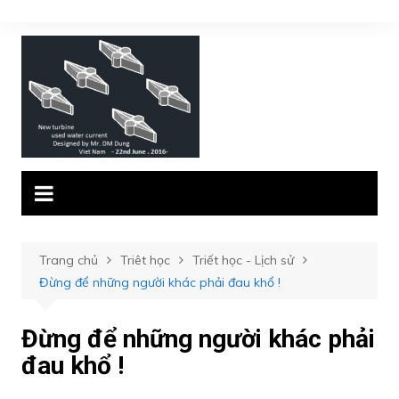
Chuyển
đến
phần
nội
dung
Trang chủ
Triêt học
Triết học - Lịch sử
Đừng để những người khác phải đau khổ !
Đừng để những người khác phải
đau khổ !