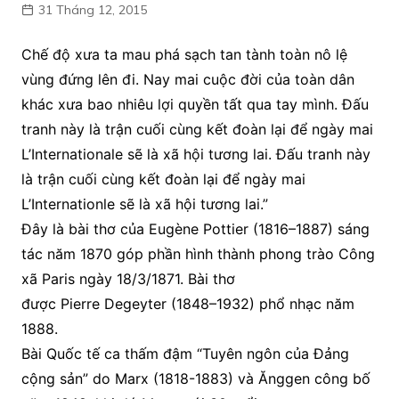
31 Tháng 12, 2015
Chế độ xưa ta mau phá sạch tan tành toàn nô lệ
vùng đứng lên đi. Nay mai cuộc đời của toàn dân
khác xưa bao nhiêu lợi quyền tất qua tay mình. Đấu
tranh này là trận cuối cùng kết đoàn lại để ngày mai
L’Internationale sẽ là xã hội tương lai. Đấu tranh này
là trận cuối cùng kết đoàn lại để ngày mai
L’Internationle sẽ là xã hội tương lai.”
Đây là bài thơ của Eugène Pottier (1816–1887) sáng
tác năm 1870 góp phần hình thành phong trào Công
xã Paris ngày 18/3/1871. Bài thơ
được Pierre Degeyter (1848–1932) phổ nhạc năm
1888.
Bài Quốc tế ca thấm đậm “Tuyên ngôn của Đảng
cộng sản” do Marx (1818-1883) và Ănggen công bố