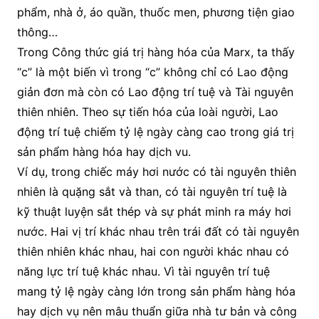
phẩm, nhà ở, áo quần, thuốc men, phương tiện giao
thông…
Trong Công thức giá trị hàng hóa của Marx, ta thấy
“c” là một biến vì trong “c” không chỉ có Lao động
giản đơn mà còn có Lao động trí tuệ và Tài nguyên
thiên nhiên. Theo sự tiến hóa của loài người, Lao
động trí tuệ chiếm tỷ lệ ngày càng cao trong giá trị
sản phẩm hàng hóa hay dịch vu.
Ví dụ, trong chiếc máy hơi nước có tài nguyên thiên
nhiên là quặng sắt và than, có tài nguyên trí tuệ là
kỹ thuật luyện sắt thép và sự phát minh ra máy hơi
nước. Hai vị trí khác nhau trên trái đất có tài nguyên
thiên nhiên khác nhau, hai con người khác nhau có
năng lực trí tuệ khác nhau. Vì tài nguyên trí tuệ
mang tỷ lệ ngày càng lớn trong sản phẩm hàng hóa
hay dịch vụ nên mâu thuẩn giữa nhà tư bản và công