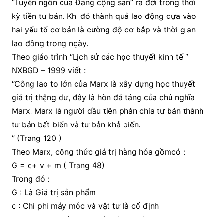
“Tuyên ngôn của Đảng cộng sản” ra đời trong thời
kỳ tiền tư bản. Khi đó thành quả lao động dựa vào
hai yếu tố cơ bản là cường độ cơ bắp và thời gian
lao động trong ngày.
Theo giáo trình “Lịch sử các học thuyết kinh tế ”
NXBGD – 1999 viết :
“Công lao to lớn của Marx là xây dựng học thuyết
giá trị thặng dư, đây là hòn đá tảng của chủ nghĩa
Marx. Marx là người đầu tiên phân chia tư bản thành
tư bản bất biến và tư bản khả biến.
” (Trang 120 )
Theo Marx, công thức giá trị hàng hóa gồmcó :
G = c+ v + m ( Trang 48)
Trong đó :
G : Là Giá trị sản phẩm
c : Chi phi máy móc và vật tư là cố định