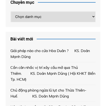
Chuyên mục
Chuyên
mục
Bài viết mới
Giải pháp nào cho cửa Hòa Duân ? KS. Doãn
Mạnh Dũng
Cần cân nhắc vị trí xây cầu mở qua Thủ
Thiêm. KS. Doãn Mạnh Dũng ( Hội KHKT Biển
Tp. HCM)
Chủ động phòng ngừa lũ lụt cho Thừa Thiên-
Huế. KS. Doãn Mạnh Dũng