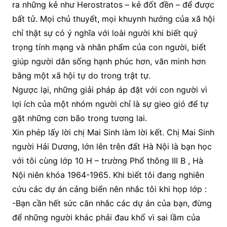
ra những kẻ như Herostratos – kẻ đốt đền – để được
bất tử. Mọi chủ thuyết, mọi khuynh hướng của xã hội
chỉ thật sự có ý nghĩa với loài người khi biết quý
trọng tính mạng và nhân phẩm của con người, biết
giúp người dân sống hạnh phúc hơn, văn minh hơn
bằng một xã hội tự do trong trật tự.
Ngược lại, những giải pháp áp đặt với con người vì
lợi ích của một nhóm người chỉ là sự gieo gió để tự
gặt những cơn bão trong tương lai.
Xin phép lấy lời chị Mai Sinh làm lời kết. Chị Mai Sinh
người Hải Dương, lớn lên trên đất Hà Nội là bạn học
với tôi cùng lớp 10 H – trường Phổ thông III B , Hà
Nội niên khóa 1964-1965. Khi biết tôi đang nghiên
cứu các dự án cảng biển nên nhắc tôi khi họp lớp :
-Bạn cần hết sức cân nhắc các dự án của bạn, đừng
để những người khác phải đau khổ vì sai lầm của