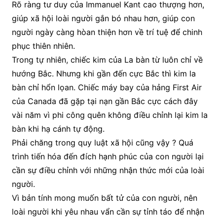
Rõ ràng tư duy của Immanuel Kant cao thượng hơn,
giúp xã hội loài người gắn bó nhau hơn, giúp con
người ngày càng hòan thiện hơn về trí tuệ để chinh
phục thiên nhiên.
Trong tự nhiên, chiếc kim của La bàn từ luôn chỉ về
hướng Bắc. Nhưng khi gần đến cực Bắc thì kim la
bàn chỉ hổn lọan. Chiếc máy bay của hảng First Air
của Canada đã gặp tại nạn gần Bắc cực cách đây
vài năm vì phi công quên không điều chỉnh lại kim la
bàn khi hạ cánh tự động.
Phải chăng trong quy luật xã hội cũng vậy ? Quá
trình tiến hóa đến đích hạnh phúc của con người lại
cần sự điều chỉnh với những nhận thức mới của loài
người.
Vì bản tính mong muốn bất tử của con người, nên
loài người khi yêu nhau vẩn cần sự tỉnh táo để nhận