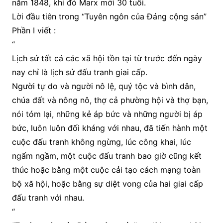
năm 1848, khi đó Marx mới 30 tuổi.
Lời đầu tiên trong “Tuyên ngôn của Đảng cộng sản”
Phần I viết :
“
Lịch sử tất cả các xã hội tồn tại từ trước đến ngày
nay chỉ là lịch sử đấu tranh giai cấp.
Người tự do và người nô lệ, quý tộc và bình dân,
chúa đất và nông nô, thợ cả phường hội và thợ bạn,
nói tóm lại, những kẻ áp bức và những người bị áp
bức, luôn luôn đối kháng với nhau, đã tiến hành một
cuộc đấu tranh không ngừng, lúc công khai, lúc
ngấm ngầm, một cuộc đấu tranh bao giờ cũng kết
thúc hoặc bằng một cuộc cải tạo cách mạng toàn
bộ xã hội, hoặc bằng sự diệt vong của hai giai cấp
đấu tranh với nhau.
“