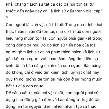
Phải chăng ” Lịch sử tất cả các xã hội tồn tại từ
trước đến ngày nay chỉ là lịch sử đấu tranh giai cấp.”
?
Con người là sinh vật có trí tuệ. Trong quá trình khai
thác thiên nhiên để tồn tại, nhờ có trí tuệ con người
hiểu rằng muốn tồn tại con người phải gắn kết trong
cộng đồng xã hội. Do đó lịch sử tiến hóa của loài
người gồm lịch sử chinh phục thiên nhiên và lịch sử
gắn kết con người với nhau. Bản năng tìm kiếm sự
sinh tồn là bản năng chính của con người. Bản năng
đó không chỉ ở việc tìm kiếm, tích lủy vật chất hay
duy trì nòi giống để tồn tại mà còn ở sự mong muốn
bất tử của con người.
Để sản xuất ra của cải vật chất, con người phải sử
dụng Lao động giản đơn và Lao đông trí tuệ để tác
động lên tài nguyên thiên nhiên nhằm tạo ra thực