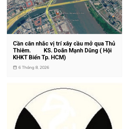
Cần cân nhắc vị trí xây cầu mở qua Thủ
Thiêm. KS. Doãn Mạnh Dũng ( Hội
KHKT Biển Tp. HCM)
6 Tháng 8, 2026