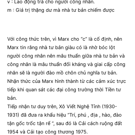
v : Lao động trả cho người công nhân.
m : Giá trị thặng dư mà nhà tư bản chiếm được
Với công thức trên, vì Marx cho “c” là cố định, nên
Marx tin rằng nhà tư bản giàu có là nhờ bóc lột
người công nhân nên mâu thuẩn giữa nhà tư bản và
công nhân là mâu thuẩn đối kháng và giai cấp công
nhân sẽ là người đào mồ chôn chủ nghĩa tư bản.
Nhận thức của Marx hình thành từ các cảm xúc trực
tiếp khi quan sát các đại công trường thời Tiền tư
bản.
Tiếp nhận tư duy trên, Xô Viết Nghệ Tỉnh (1930-
1931) đã đưa ra khẩu hiệu “Trí, phú , địa , hào, đào
tận gốc trốc tận rể “, sau đó là Cải cách ruộng đất
1954 và Cải tạo công thương 1975.