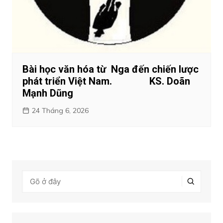
Bài học văn hóa từ Nga đến chiến lược
phát triển Việt Nam. KS. Doãn
Mạnh Dũng
24 Tháng 6, 2026