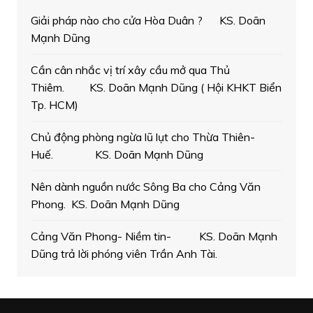
Giải pháp nào cho cửa Hòa Duân ? KS. Doãn
Mạnh Dũng
Cần cân nhắc vị trí xây cầu mở qua Thủ
Thiêm. KS. Doãn Mạnh Dũng ( Hội KHKT Biển
Tp. HCM)
Chủ động phòng ngừa lũ lụt cho Thừa Thiên-
Huế. KS. Doãn Mạnh Dũng
Nên dành nguồn nước Sông Ba cho Cảng Văn
Phong. KS. Doãn Mạnh Dũng
Cảng Văn Phong- Niềm tin- KS. Doãn Mạnh
Dũng trả lời phóng viên Trần Anh Tài.