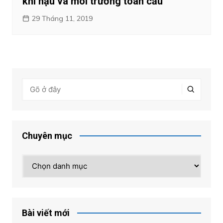
khí hậu và môi trường toàn cầu”
29 Tháng 11, 2019
Chuyên mục
Chuyên
mục
Bài viết mới