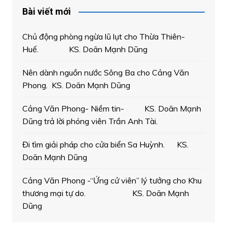
Bài viết mới
Chủ động phòng ngừa lũ lụt cho Thừa Thiên-
Huế. KS. Doãn Mạnh Dũng
Nên dành nguồn nước Sông Ba cho Cảng Văn
Phong. KS. Doãn Mạnh Dũng
Cảng Văn Phong- Niềm tin- KS. Doãn Mạnh
Dũng trả lời phóng viên Trần Anh Tài.
Đi tìm giải pháp cho cửa biển Sa Huỳnh. KS.
Doãn Mạnh Dũng
Cảng Văn Phong -“Ứng cử viên” lý tưởng cho Khu
thương mại tự do. KS. Doãn Mạnh
Dũng