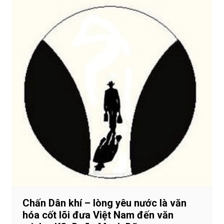
Chấn Dân khí – lòng yêu nước là văn
hóa cốt lõi đưa Việt Nam đến văn