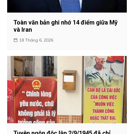
Toàn văn bản ghi nhớ 14 điểm giữa Mỹ
và Iran
18 Tháng 6, 2026
Tuyên ngôn độc lập 2/9/1945 đã chỉ