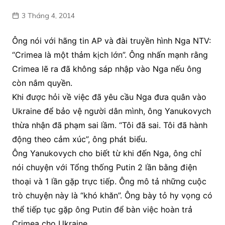
3 Tháng 4, 2014
Ông nói với hãng tin AP và đài truyền hình Nga NTV:
“Crimea là một thảm kịch lớn”. Ông nhấn mạnh rằng
Crimea lẽ ra đã không sáp nhập vào Nga nếu ông
còn nắm quyền.
Khi được hỏi về việc đã yêu cầu Nga đưa quân vào
Ukraine để bảo vệ người dân mình, ông Yanukovych
thừa nhận đã phạm sai lầm. “Tôi đã sai. Tôi đã hành
động theo cảm xúc”, ông phát biểu.
Ông Yanukovych cho biết từ khi đến Nga, ông chỉ
nói chuyện với Tổng thống Putin 2 lần bằng điện
thoại và 1 lần gặp trực tiếp. Ông mô tả những cuộc
trò chuyện này là “khó khăn”. Ông bày tỏ hy vọng có
thể tiếp tục gặp ông Putin để bàn việc hoàn trả
Crimea cho Ukraine.