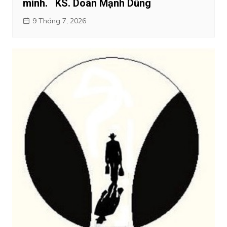
minh. KS. Doãn Mạnh Dũng
9 Tháng 7, 2026