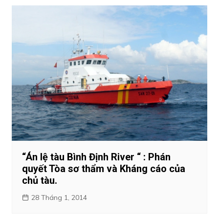
“Án lệ tàu Bình Định River “ : Phán
quyết Tòa sơ thẩm và Kháng cáo của
chủ tàu.
28 Tháng 1, 2014