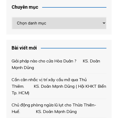
Chuyên mục
Chuyên
mục
Bài viết mới
Giải pháp nào cho cửa Hòa Duân ? KS. Doãn
Mạnh Dũng
Cần cân nhắc vị trí xây cầu mở qua Thủ
Thiêm. KS. Doãn Mạnh Dũng ( Hội KHKT Biển
Tp. HCM)
Chủ động phòng ngừa lũ lụt cho Thừa Thiên-
Huế. KS. Doãn Mạnh Dũng