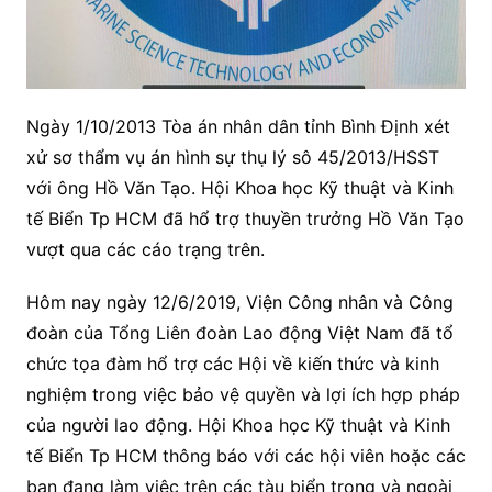
Ngày 1/10/2013 Tòa án nhân dân tỉnh Bình Định xét
xử sơ thẩm vụ án hình sự thụ lý sô 45/2013/HSST
với ông Hồ Văn Tạo. Hội Khoa học Kỹ thuật và Kinh
tế Biển Tp HCM đã hổ trợ thuyền trưởng Hồ Văn Tạo
vượt qua các cáo trạng trên.
Hôm nay ngày 12/6/2019, Viện Công nhân và Công
đoàn của Tổng Liên đoàn Lao động Việt Nam đã tổ
chức tọa đàm hổ trợ các Hội về kiến thức và kinh
nghiệm trong việc bảo vệ quyền và lợi ích hợp pháp
của người lao động. Hội Khoa học Kỹ thuật và Kinh
tế Biển Tp HCM thông báo với các hội viên hoặc các
bạn đang làm việc trên các tàu biển trong và ngoài