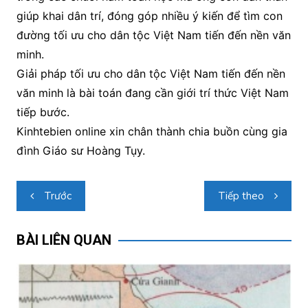
giúp khai dân trí, đóng góp nhiều ý kiến để tìm con
đường tối ưu cho dân tộc Việt Nam tiến đến nền văn
minh.
Giải pháp tối ưu cho dân tộc Việt Nam tiến đến nền
văn minh là bài toán đang cần giới trí thức Việt Nam
tiếp bước.
Kinhtebien online xin chân thành chia buồn cùng gia
đình Giáo sư Hoàng Tụy.
Điều
Trước
Tiếp theo
hướng
bài
BÀI LIÊN QUAN
viết