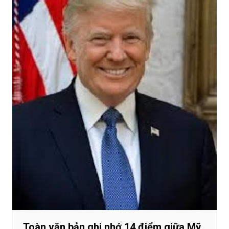
Toàn văn bản ghi nhớ 14 điểm giữa Mỹ