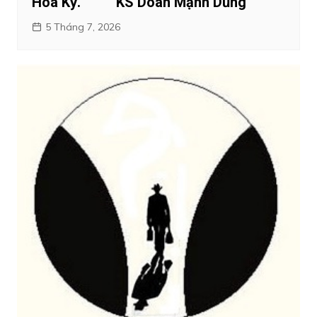
Hoa Kỳ. KS Doãn Mạnh Dũng
5 Tháng 7, 2026