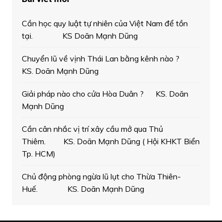
Cần học quy luật tự nhiên của Việt Nam để tồn
tại. KS Doãn Mạnh Dũng
Chuyển lũ về vịnh Thái Lan bằng kênh nào ?
KS. Doãn Mạnh Dũng
Giải pháp nào cho cửa Hòa Duân ? KS. Doãn
Mạnh Dũng
Cần cân nhắc vị trí xây cầu mở qua Thủ
Thiêm. KS. Doãn Mạnh Dũng ( Hội KHKT Biển
Tp. HCM)
Chủ động phòng ngừa lũ lụt cho Thừa Thiên-
Huế. KS. Doãn Mạnh Dũng