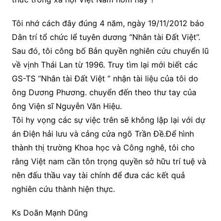
Tôi nhớ cách đây đúng 4 năm, ngày 19/11/2012 báo
Dân trí tổ chức lể tuyên dương “Nhân tài Đất Việt”.
Sau đó, tôi công bố Bản quyền nghiên cứu chuyển lũ
về vịnh Thái Lan từ 1996. Truy tìm lại mới biết các
GS-TS “Nhân tài Đất Việt ” nhận tài liệu của tôi do
ông Dương Phương. chuyển đến theo thư tay của
ông Viện sĩ Nguyễn Văn Hiệu.
Tôi hy vọng các sự việc trên sẽ không lập lại với dự
án Điện hải lưu và cảng cửa ngõ Trần Đề.Để hình
thành thị trường Khoa học và Công nghê, tôi cho
rằng Việt nam cần tôn trọng quyền sở hữu trí tuệ và
nên đấu thầu vay tài chính để đưa các kết quả
nghiên cứu thành hiện thực.
Ks Doãn Mạnh Dũng