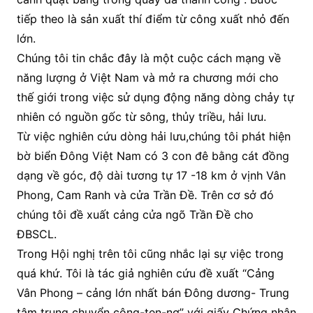
tiếp theo là sản xuất thí điểm từ công xuất nhỏ đến
lớn.
Chúng tôi tin chắc đây là một cuộc cách mạng về
năng lượng ở Việt Nam và mở ra chương mới cho
thế giới trong việc sử dụng động năng dòng chảy tự
nhiên có nguồn gốc từ sông, thủy triều, hải lưu.
Từ việc nghiên cứu dòng hải lưu,chúng tôi phát hiện
bờ biển Đông Việt Nam có 3 con đê bằng cát đồng
dạng về góc, độ dài tương tự 17 -18 km ở vịnh Vân
Phong, Cam Ranh và cửa Trần Đề. Trên cơ sở đó
chúng tôi đề xuất cảng cửa ngõ Trần Đề cho
ĐBSCL.
Trong Hội nghị trên tôi cũng nhắc lại sự việc trong
quá khứ. Tôi là tác giả nghiên cứu đề xuất “Cảng
Vân Phong – cảng lớn nhất bán Đông dương- Trung
tâm trung chuyển công-ten-nơ” với giấy Chứng nhận