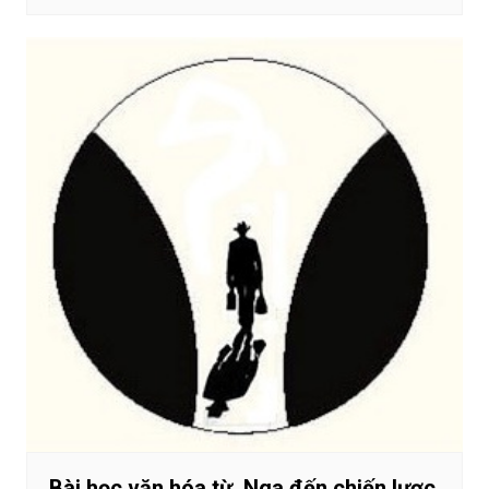
Bài học văn hóa từ Nga đến chiến lược