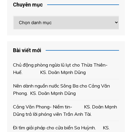
Chuyên mục
Chuyên
mục
Bài viết mới
Chủ động phòng ngừa lũ lụt cho Thừa Thiên-
Huế. KS. Doãn Mạnh Dũng
Nên dành nguồn nước Sông Ba cho Cảng Văn
Phong. KS. Doãn Mạnh Dũng
Cảng Văn Phong- Niềm tin- KS. Doãn Mạnh
Dũng trả lời phóng viên Trần Anh Tài.
Đi tìm giải pháp cho cửa biển Sa Huỳnh. KS.