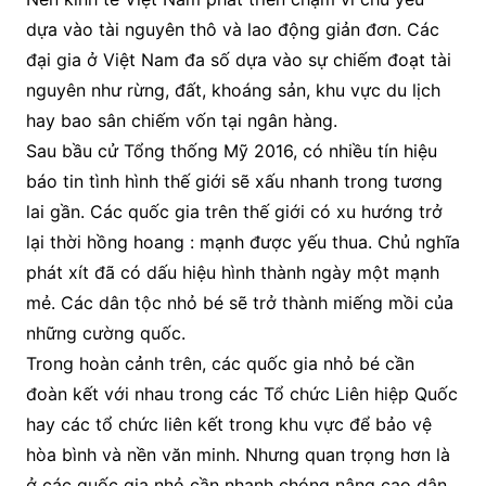
dựa vào tài nguyên thô và lao động giản đơn. Các
đại gia ở Việt Nam đa số dựa vào sự chiếm đoạt tài
nguyên như rừng, đất, khoáng sản, khu vực du lịch
hay bao sân chiếm vốn tại ngân hàng.
Sau bầu cử Tổng thống Mỹ 2016, có nhiều tín hiệu
báo tin tình hình thế giới sẽ xấu nhanh trong tương
lai gần. Các quốc gia trên thế giới có xu hướng trở
lại thời hồng hoang : mạnh được yếu thua. Chủ nghĩa
phát xít đã có dấu hiệu hình thành ngày một mạnh
mẻ. Các dân tộc nhỏ bé sẽ trở thành miếng mồi của
những cường quốc.
Trong hoàn cảnh trên, các quốc gia nhỏ bé cần
đoàn kết với nhau trong các Tổ chức Liên hiệp Quốc
hay các tổ chức liên kết trong khu vực để bảo vệ
hòa bình và nền văn minh. Nhưng quan trọng hơn là
ở các quốc gia nhỏ cần nhanh chóng nâng cao dân