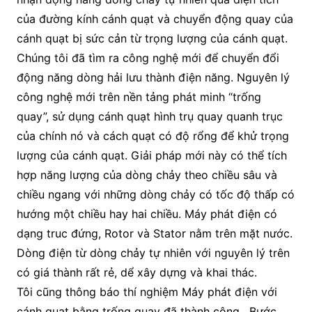
của đường kính cánh quạt và chuyển động quay của
cánh quạt bị sức cản từ trọng lượng của cánh quạt.
Chúng tôi đã tìm ra công nghệ mới để chuyển đổi
động năng dòng hải lưu thành điện năng. Nguyên lý
công nghệ mới trên nền tảng phát minh “trống
quay”, sử dụng cánh quạt hình trụ quay quanh trục
của chính nó và cách quạt có độ rổng để khử trọng
lượng của cánh quạt. Giải pháp mới này có thể tích
hợp năng lượng của dòng chảy theo chiều sâu và
chiều ngang với những dòng chảy có tốc độ thấp có
hướng một chiều hay hai chiều. Máy phát điện có
dạng truc đứng, Rotor và Stator nằm trên mặt nước.
Dòng điện từ dòng chảy tự nhiên với nguyên lý trên
có giá thành rất rẻ, dể xây dựng và khai thác.
Tôi cũng thông báo thí nghiệm Máy phát điện với
cánh quạt bằng trống quay đã thành công . Bước