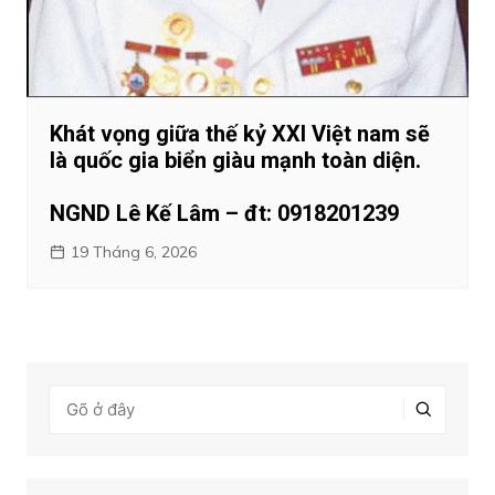
Khát vọng giữa thế kỷ XXI Việt nam sẽ
là quốc gia biển giàu mạnh toàn diện.
NGND Lê Kế Lâm – đt: 0918201239
19 Tháng 6, 2026