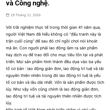
và Công nghệ.
19 Tháng 11, 2016
Với trãi nghiệm thực tế trong thời gian 41 năm qua,
người Việt Nam đã hiểu không có “đấu tranh này là
trận cuối cùng” để sau đó chỉ ngồi chơi nói khoát
mà ăn. Con người phải lao động làm ra sản phẩm
hay dịch vụ để trao đổi cho mục tiêu tồn tại và phát
triển. Mọi sản phẩm hình thành đều dựa vào ba yếu
tố cơ bản : lao động giản đơn, lao động trí tuệ và tài
nguyên thiên nhiên trong đó lao động trí tuệ là yếu
tố cơ bản và lâu dài nhất. Vốn là sản phẩm được tích
lủy. Như vậy vốn cũng chính là lao động giản đơn,
lao động trí tuệ và tài nguyên thiên nhiên được tích
lủy.
Nền kinh tế Việt Nam phát triển chậm vì chủ yếu