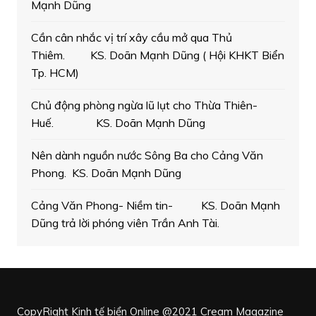
Mạnh Dũng
Cần cân nhắc vị trí xây cầu mở qua Thủ
Thiêm. KS. Doãn Mạnh Dũng ( Hội KHKT Biển
Tp. HCM)
Chủ động phòng ngừa lũ lụt cho Thừa Thiên-
Huế. KS. Doãn Mạnh Dũng
Nên dành nguồn nước Sông Ba cho Cảng Văn
Phong. KS. Doãn Mạnh Dũng
Cảng Văn Phong- Niềm tin- KS. Doãn Mạnh
Dũng trả lời phóng viên Trần Anh Tài.
CopyRight Kinh tế biển Online @2021
Cream Magazine