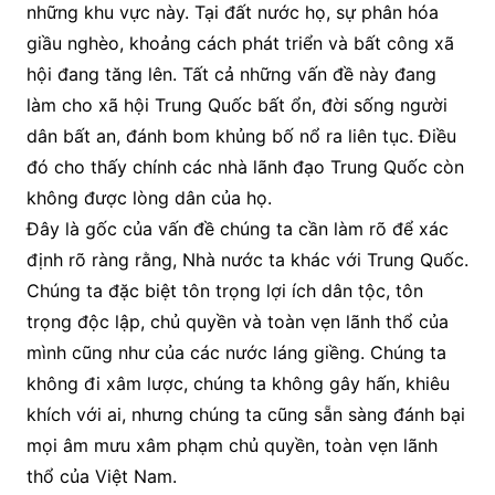
những khu vực này. Tại đất nước họ, sự phân hóa
giầu nghèo, khoảng cách phát triển và bất công xã
hội đang tăng lên. Tất cả những vấn đề này đang
làm cho xã hội Trung Quốc bất ổn, đời sống người
dân bất an, đánh bom khủng bố nổ ra liên tục. Điều
đó cho thấy chính các nhà lãnh đạo Trung Quốc còn
không được lòng dân của họ.
Đây là gốc của vấn đề chúng ta cần làm rõ để xác
định rõ ràng rằng, Nhà nước ta khác với Trung Quốc.
Chúng ta đặc biệt tôn trọng lợi ích dân tộc, tôn
trọng độc lập, chủ quyền và toàn vẹn lãnh thổ của
mình cũng như của các nước láng giềng. Chúng ta
không đi xâm lược, chúng ta không gây hấn, khiêu
khích với ai, nhưng chúng ta cũng sẵn sàng đánh bại
mọi âm mưu xâm phạm chủ quyền, toàn vẹn lãnh
thổ của Việt Nam.