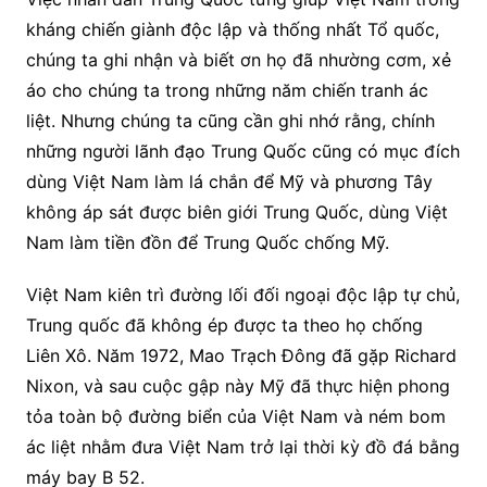
kháng chiến giành độc lập và thống nhất Tổ quốc,
chúng ta ghi nhận và biết ơn họ đã nhường cơm, xẻ
áo cho chúng ta trong những năm chiến tranh ác
liệt. Nhưng chúng ta cũng cần ghi nhớ rằng, chính
những người lãnh đạo Trung Quốc cũng có mục đích
dùng Việt Nam làm lá chắn để Mỹ và phương Tây
không áp sát được biên giới Trung Quốc, dùng Việt
Nam làm tiền đồn để Trung Quốc chống Mỹ.
Việt Nam kiên trì đường lối đối ngoại độc lập tự chủ,
Trung quốc đã không ép được ta theo họ chống
Liên Xô. Năm 1972, Mao Trạch Đông đã gặp Richard
Nixon, và sau cuộc gập này Mỹ đã thực hiện phong
tỏa toàn bộ đường biển của Việt Nam và ném bom
ác liệt nhằm đưa Việt Nam trở lại thời kỳ đồ đá bằng
máy bay B 52.