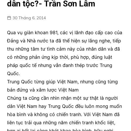
dân tộc?- Trần Sơn Lâm
30 Tháng 6, 2014
Qua vụ giàn khoan 981, các vị lãnh đạo cấp cao của
Đảng và Nhà nước ta đã thể hiện sự lắng nghe, tiếp
thu những tâm tư tình cảm này của nhân dân và đã
có những phản ứng kịp thời, phù hợp, đúng luật
pháp quốc tế nhưng vẫn đanh thép trước Trung
Quốc.
Trung Quốc từng giúp Việt Nam, nhưng cũng từng
bán đứng và xâm lược Việt Nam
Chúng ta cũng cần nhìn nhận một sự thật là người
dân Việt Nam hay Trung Quốc đều luôn mong muốn
hòa bình và không có chiến tranh. Với Việt Nam đã
liên tục trải qua những năm chiến tranh khốc liệt,
hơn ai hết lại càng khát khao hòa bình, hữu nghị,