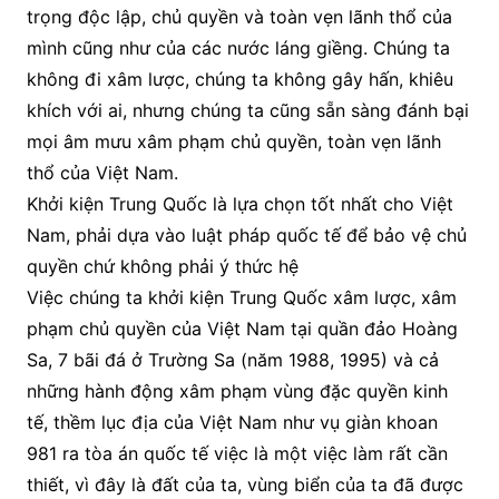
trọng độc lập, chủ quyền và toàn vẹn lãnh thổ của
mình cũng như của các nước láng giềng. Chúng ta
không đi xâm lược, chúng ta không gây hấn, khiêu
khích với ai, nhưng chúng ta cũng sẵn sàng đánh bại
mọi âm mưu xâm phạm chủ quyền, toàn vẹn lãnh
thổ của Việt Nam.
Khởi kiện Trung Quốc là lựa chọn tốt nhất cho Việt
Nam, phải dựa vào luật pháp quốc tế để bảo vệ chủ
quyền chứ không phải ý thức hệ
Việc chúng ta khởi kiện Trung Quốc xâm lược, xâm
phạm chủ quyền của Việt Nam tại quần đảo Hoàng
Sa, 7 bãi đá ở Trường Sa (năm 1988, 1995) và cả
những hành động xâm phạm vùng đặc quyền kinh
tế, thềm lục địa của Việt Nam như vụ giàn khoan
981 ra tòa án quốc tế việc là một việc làm rất cần
thiết, vì đây là đất của ta, vùng biển của ta đã được