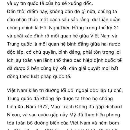
và uy tín quốc tế của họ sẽ xuống dốc.
Đến thời điểm này, không đắn đo gì nữa, chúng ta
cần nhận thức một cách sâu sắc rằng, dư luận quần
chúng chính là Hội Nghị Diên Hồng trong thế kỷ 21
và phải xác định rõ mối quan hệ giữa Việt Nam và
Trung quốc là mối quan hệ bình đẳng giữa hai nước
độc lâp, có chủ quyền, bình đẳng, phải tôn trọng lợi
ích, sự toàn vẹn lãnh thổ theo các hiệp định quốc tế
đã được 2 bên cùng ký kết, cần giải quyết mọi bất
đồng theo luật pháp quốc tế.
Việt Nam kiên trì đường lối đối ngoại độc lập tự chủ,
Trung quốc đã không ép được ta theo họ chống
Liên Xô. Năm 1972, Mao Trạch Đông đã gặp Richard
Nixon, và sau cuộc gập này Mỹ đã thực hiện phong
tỏa toàn bộ đường biển của Việt Nam và ném bom