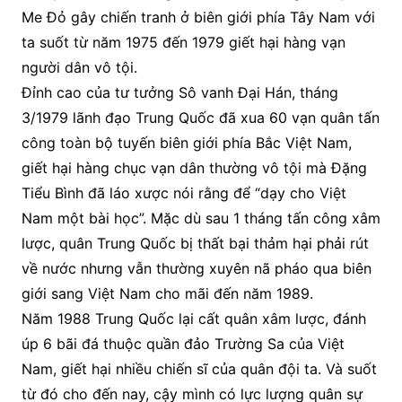
Me Đỏ gây chiến tranh ở biên giới phía Tây Nam với
ta suốt từ năm 1975 đến 1979 giết hại hàng vạn
người dân vô tội.
Đỉnh cao của tư tưởng Sô vanh Đại Hán, tháng
3/1979 lãnh đạo Trung Quốc đã xua 60 vạn quân tấn
công toàn bộ tuyến biên giới phía Bắc Việt Nam,
giết hại hàng chục vạn dân thường vô tội mà Đặng
Tiểu Bình đã láo xược nói rằng để “dạy cho Việt
Nam một bài học”. Mặc dù sau 1 tháng tấn công xâm
lược, quân Trung Quốc bị thất bại thảm hại phải rút
về nước nhưng vẫn thường xuyên nã pháo qua biên
giới sang Việt Nam cho mãi đến năm 1989.
Năm 1988 Trung Quốc lại cất quân xâm lược, đánh
úp 6 bãi đá thuộc quần đảo Trường Sa của Việt
Nam, giết hại nhiều chiến sĩ của quân đội ta. Và suốt
từ đó cho đến nay, cậy mình có lực lượng quân sự