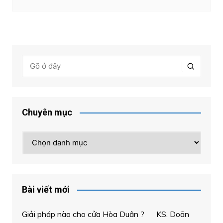
Chuyên mục
Chuyên
mục
Bài viết mới
Giải pháp nào cho cửa Hòa Duân ? KS. Doãn