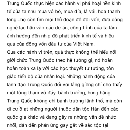
Trung Quốc thực hiện các hành vi phá hoại nền kinh
tế của ta như mua vó bò, mua đỉa, lá vải, hoa thanh
long…họ còn tìm mọi thủ đoạn để đội vốn, đưa công
nghệ lạc hậu vào các dự án, công trình của ta làm
ảnh hưởng đến nhịp độ phát triển kinh tế và hiệu
quả của đồng vốn đầu tư của Việt Nam.
Qua các hành vi trên, quả thực không thể hiểu nổi
giới chức Trung Quốc theo hệ tưởng gì, nó hoàn
hoàn toàn xa lạ với các học thuyết tư tưởng, tôn
giáo tiến bộ của nhân loại. Những hành động của
lãnh đạo Trung Quốc đối với láng giềng chỉ cho thấy
một lòng tham vô đáy, bành trướng, hung hăng.
Trung Quốc không chỉ bành trướng lãnh thổ, mà còn
di cư ồ ạt những người thuộc dân tộc Hán đến các
quốc gia khác và đang gây ra những vấn đề nhức
nhối, dẫn đến phản ứng gay gắt về sắc tộc tại