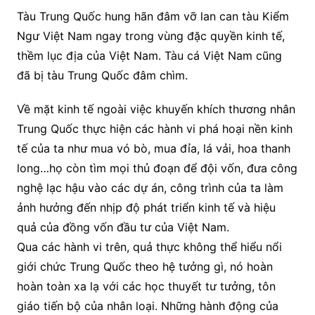
Tàu Trung Quốc hung hãn đâm vỡ lan can tàu Kiểm
Ngư Việt Nam ngay trong vùng đặc quyền kinh tế,
thềm lục địa của Việt Nam. Tàu cá Việt Nam cũng
đã bị tàu Trung Quốc đâm chìm.
Về mặt kinh tế ngoài việc khuyến khích thương nhân
Trung Quốc thực hiện các hành vi phá hoại nền kinh
tế của ta như mua vó bò, mua đỉa, lá vải, hoa thanh
long…họ còn tìm mọi thủ đoạn để đội vốn, đưa công
nghệ lạc hậu vào các dự án, công trình của ta làm
ảnh hưởng đến nhịp độ phát triển kinh tế và hiệu
quả của đồng vốn đầu tư của Việt Nam.
Qua các hành vi trên, quả thực không thể hiểu nổi
giới chức Trung Quốc theo hệ tưởng gì, nó hoàn
hoàn toàn xa lạ với các học thuyết tư tưởng, tôn
giáo tiến bộ của nhân loại. Những hành động của