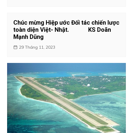
Chúc mừng Hiệp ước Đối tác chiến lược
toàn diện Việt- Nhật. KS Doãn
Mạnh Dũng
29 Tháng 11, 2023