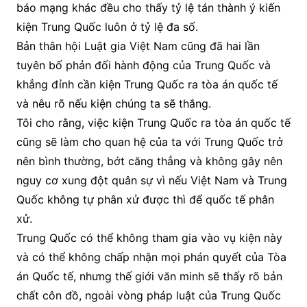
báo mạng khác đều cho thấy tỷ lệ tán thành ý kiến
kiện Trung Quốc luôn ở tỷ lệ đa số.
Bản thân hội Luật gia Việt Nam cũng đã hai lần
tuyên bố phản đối hành động của Trung Quốc và
khẳng đỉnh cần kiện Trung Quốc ra tòa án quốc tế
và nêu rõ nếu kiện chúng ta sẽ thắng.
Tôi cho rằng, việc kiện Trung Quốc ra tòa án quốc tế
cũng sẽ làm cho quan hệ của ta với Trung Quốc trở
nên bình thường, bớt căng thẳng và không gây nên
nguy cơ xung đột quân sự vì nếu Việt Nam và Trung
Quốc không tự phân xử được thì để quốc tế phân
xử.
Trung Quốc có thể không tham gia vào vụ kiện này
và có thể không chấp nhận mọi phán quyết của Tòa
án Quốc tế, nhưng thế giới văn minh sẽ thấy rõ bản
chất côn đồ, ngoài vòng pháp luật của Trung Quốc