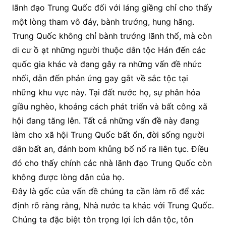
lãnh đạo Trung Quốc đối với láng giềng chỉ cho thấy
một lòng tham vô đáy, bành trướng, hung hăng.
Trung Quốc không chỉ bành trướng lãnh thổ, mà còn
di cư ồ ạt những người thuộc dân tộc Hán đến các
quốc gia khác và đang gây ra những vấn đề nhức
nhối, dẫn đến phản ứng gay gắt về sắc tộc tại
những khu vực này. Tại đất nước họ, sự phân hóa
giầu nghèo, khoảng cách phát triển và bất công xã
hội đang tăng lên. Tất cả những vấn đề này đang
làm cho xã hội Trung Quốc bất ổn, đời sống người
dân bất an, đánh bom khủng bố nổ ra liên tục. Điều
đó cho thấy chính các nhà lãnh đạo Trung Quốc còn
không được lòng dân của họ.
Đây là gốc của vấn đề chúng ta cần làm rõ để xác
định rõ ràng rằng, Nhà nước ta khác với Trung Quốc.
Chúng ta đặc biệt tôn trọng lợi ích dân tộc, tôn