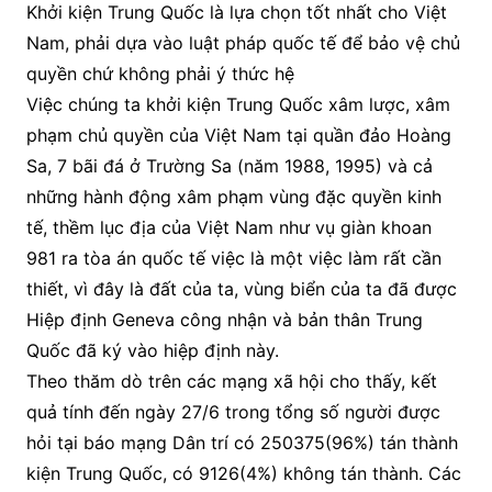
Khởi kiện Trung Quốc là lựa chọn tốt nhất cho Việt
Nam, phải dựa vào luật pháp quốc tế để bảo vệ chủ
quyền chứ không phải ý thức hệ
Việc chúng ta khởi kiện Trung Quốc xâm lược, xâm
phạm chủ quyền của Việt Nam tại quần đảo Hoàng
Sa, 7 bãi đá ở Trường Sa (năm 1988, 1995) và cả
những hành động xâm phạm vùng đặc quyền kinh
tế, thềm lục địa của Việt Nam như vụ giàn khoan
981 ra tòa án quốc tế việc là một việc làm rất cần
thiết, vì đây là đất của ta, vùng biển của ta đã được
Hiệp định Geneva công nhận và bản thân Trung
Quốc đã ký vào hiệp định này.
Theo thăm dò trên các mạng xã hội cho thấy, kết
quả tính đến ngày 27/6 trong tổng số người được
hỏi tại báo mạng Dân trí có 250375(96%) tán thành
kiện Trung Quốc, có 9126(4%) không tán thành. Các