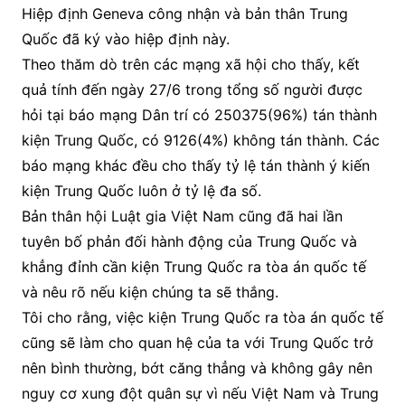
Hiệp định Geneva công nhận và bản thân Trung
Quốc đã ký vào hiệp định này.
Theo thăm dò trên các mạng xã hội cho thấy, kết
quả tính đến ngày 27/6 trong tổng số người được
hỏi tại báo mạng Dân trí có 250375(96%) tán thành
kiện Trung Quốc, có 9126(4%) không tán thành. Các
báo mạng khác đều cho thấy tỷ lệ tán thành ý kiến
kiện Trung Quốc luôn ở tỷ lệ đa số.
Bản thân hội Luật gia Việt Nam cũng đã hai lần
tuyên bố phản đối hành động của Trung Quốc và
khẳng đỉnh cần kiện Trung Quốc ra tòa án quốc tế
và nêu rõ nếu kiện chúng ta sẽ thắng.
Tôi cho rằng, việc kiện Trung Quốc ra tòa án quốc tế
cũng sẽ làm cho quan hệ của ta với Trung Quốc trở
nên bình thường, bớt căng thẳng và không gây nên
nguy cơ xung đột quân sự vì nếu Việt Nam và Trung