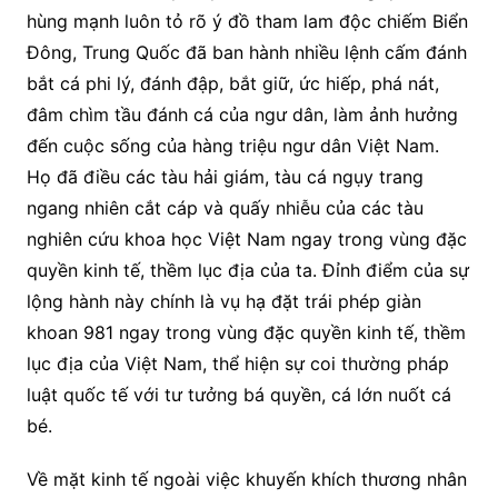
hùng mạnh luôn tỏ rõ ý đồ tham lam độc chiếm Biển
Đông, Trung Quốc đã ban hành nhiều lệnh cấm đánh
bắt cá phi lý, đánh đập, bắt giữ, ức hiếp, phá nát,
đâm chìm tầu đánh cá của ngư dân, làm ảnh hưởng
đến cuộc sống của hàng triệu ngư dân Việt Nam.
Họ đã điều các tàu hải giám, tàu cá ngụy trang
ngang nhiên cắt cáp và quấy nhiễu của các tàu
nghiên cứu khoa học Việt Nam ngay trong vùng đặc
quyền kinh tế, thềm lục địa của ta. Đỉnh điểm của sự
lộng hành này chính là vụ hạ đặt trái phép giàn
khoan 981 ngay trong vùng đặc quyền kinh tế, thềm
lục địa của Việt Nam, thể hiện sự coi thường pháp
luật quốc tế với tư tưởng bá quyền, cá lớn nuốt cá
bé.
Về mặt kinh tế ngoài việc khuyến khích thương nhân