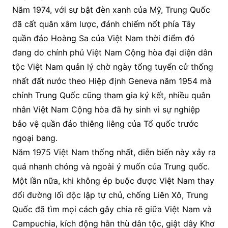
Năm 1974, với sự bật đèn xanh của Mỹ, Trung Quốc
đã cất quân xâm lược, đánh chiếm nốt phía Tây
quần đảo Hoàng Sa của Việt Nam thời điểm đó
đang do chính phủ Việt Nam Cộng hòa đại diện dân
tộc Việt Nam quản lý chờ ngày tổng tuyển cử thống
nhất đất nước theo Hiệp định Geneva năm 1954 mà
chính Trung Quốc cũng tham gia ký kết, nhiều quân
nhân Việt Nam Cộng hòa đã hy sinh vì sự nghiệp
bảo vệ quần đảo thiêng liêng của Tổ quốc trước
ngoại bang.
Năm 1975 Việt Nam thống nhất, diễn biến này xảy ra
quá nhanh chóng và ngoài ý muốn của Trung quốc.
Một lần nữa, khi không ép buộc được Việt Nam thay
đổi đường lối độc lập tự chủ, chống Liên Xô, Trung
Quốc đã tìm mọi cách gây chia rẽ giữa Việt Nam và
Campuchia, kích động hằn thù dân tộc, giật dây Khơ