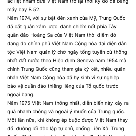
ác liệt nhằm đưa Việt Nam trở lại thời kỳ đồ đá bằng
máy bay B 52.
Năm 1974, với sự bật đèn xanh của Mỹ, Trung Quốc
đã cất quân xâm lược, đánh chiếm nốt phía Tây
quần đảo Hoàng Sa của Việt Nam thời điểm đó
đang do chính phủ Việt Nam Cộng hòa đại diện dân
tộc Việt Nam quản lý chờ ngày tổng tuyển cử thống
nhất đất nước theo Hiệp định Geneva năm 1954 mà
chính Trung Quốc cũng tham gia ký kết, nhiều quân
nhân Việt Nam Cộng hòa đã hy sinh vì sự nghiệp
bảo vệ quần đảo thiêng liêng của Tổ quốc trước
ngoại bang.
Năm 1975 Việt Nam thống nhất, diễn biến này xảy ra
quá nhanh chóng và ngoài ý muốn của Trung quốc.
Một lần nữa, khi không ép buộc được Việt Nam thay
đổi đường lối độc lập tự chủ, chống Liên Xô, Trung