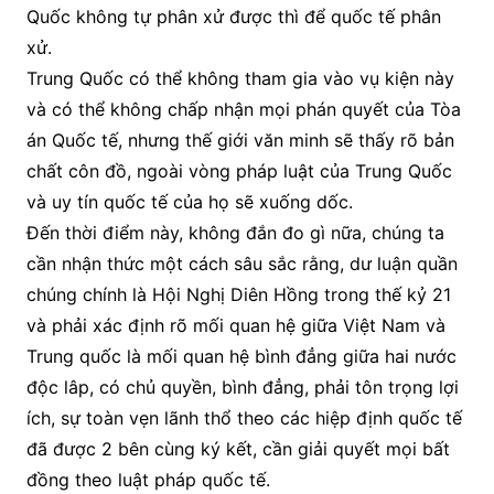
Quốc không tự phân xử được thì để quốc tế phân
xử.
Trung Quốc có thể không tham gia vào vụ kiện này
và có thể không chấp nhận mọi phán quyết của Tòa
án Quốc tế, nhưng thế giới văn minh sẽ thấy rõ bản
chất côn đồ, ngoài vòng pháp luật của Trung Quốc
và uy tín quốc tế của họ sẽ xuống dốc.
Đến thời điểm này, không đắn đo gì nữa, chúng ta
cần nhận thức một cách sâu sắc rằng, dư luận quần
chúng chính là Hội Nghị Diên Hồng trong thế kỷ 21
và phải xác định rõ mối quan hệ giữa Việt Nam và
Trung quốc là mối quan hệ bình đẳng giữa hai nước
độc lâp, có chủ quyền, bình đẳng, phải tôn trọng lợi
ích, sự toàn vẹn lãnh thổ theo các hiệp định quốc tế
đã được 2 bên cùng ký kết, cần giải quyết mọi bất
đồng theo luật pháp quốc tế.