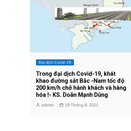
Đại dịch Covid-19
Trong đại dịch Covid-19, khát
khao đường sắt Bắc -Nam tốc độ
200 km/h chở hành khách và hàng
hóa !- KS. Doãn Mạnh Dũng
admin
19 Tháng 8, 2021