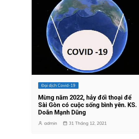
Đại dịch Covid-19
Mừng năm 2022, hảy đối thoại để
Sài Gòn có cuộc sống bình yên. KS.
Doãn Mạnh Dũng
admin
31 Tháng 12, 2021