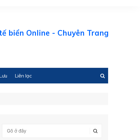
biển Online - Chuyên Trang Kinh tế Bi
Lưu
Liên lạc