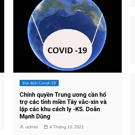
Đại dịch Covid-19
Chính quyền Trung ương cần hổ
trợ các tỉnh miền Tây vắc-xin và
lập các khu cách ly -KS. Doãn
Mạnh Dũng
admin
4 Tháng 10, 2021