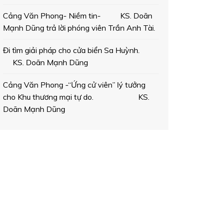
Cảng Văn Phong- Niềm tin- KS. Doãn
Mạnh Dũng trả lời phóng viên Trần Anh Tài.
Đi tìm giải pháp cho cửa biển Sa Huỳnh.
KS. Doãn Mạnh Dũng
Cảng Văn Phong -“Ứng cử viên” lý tưởng
cho Khu thương mại tự do. KS.
Doãn Mạnh Dũng