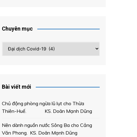
Chuyên mục
Chuyên
mục
Bài viết mới
Chủ động phòng ngừa lũ lụt cho Thừa
Thiên-Huế. KS. Doãn Mạnh Dũng
Nên dành nguồn nước Sông Ba cho Cảng
Văn Phong. KS. Doãn Mạnh Dũng