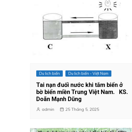
Du lich biển
Du lich biển - Việt Nam
Tai nạn đuối nước khi tắm biển ở
bờ biển miền Trung Việt Nam. KS.
Doãn Mạnh Dũng
admin
25 Tháng 5, 2025