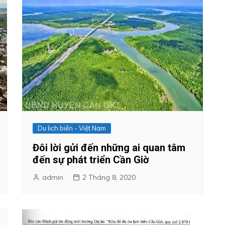
Du lich biển - Việt Nam
Đôi lời gửi đến những ai quan tâm
đến sự phát triển Cần Giờ
admin
2 Tháng 8, 2020