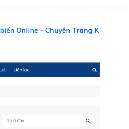
Online - Chuyên Trang Kinh tế Biển Vi
Lưu
Liên lạc