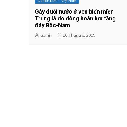
Du lich biển - Việt Nam
Gây đuối nước ở ven biển miền
Trung là do dòng hoàn lưu tầng
đáy Bắc-Nam
admin
26 Tháng 8, 2019