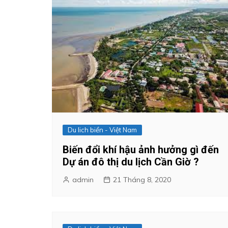
Du lich biển - Việt Nam
Biến đổi khí hậu ảnh hưởng gì đến
Dự án đô thị du lịch Cần Giờ ?
admin
21 Tháng 8, 2020