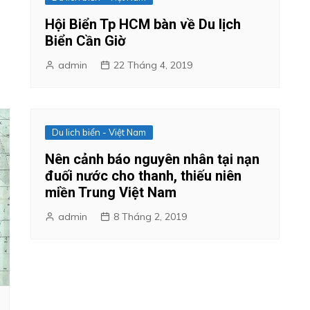
Hội Biển Tp HCM bàn về Du lịch
Biển Cần Giờ
admin
22 Tháng 4, 2019
Du lich biển - Việt Nam
Nên cảnh báo nguyên nhân tại nạn
đuối nước cho thanh, thiếu niên
miền Trung Việt Nam
admin
8 Tháng 2, 2019