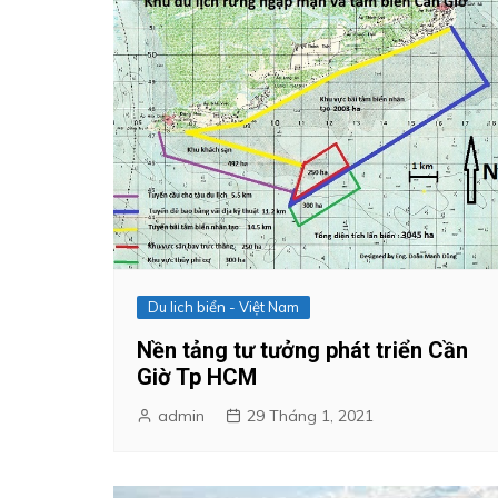
Du lich biển - Việt Nam
Nền tảng tư tưởng phát triển Cần
Giờ Tp HCM
admin
29 Tháng 1, 2021