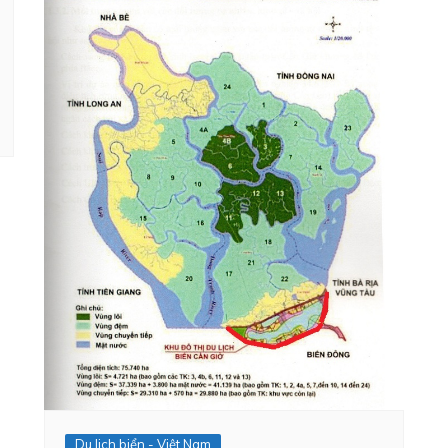
Du lich biển - Việt Nam