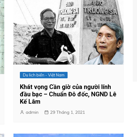
Du lich biển - Việt Nam
Khát vọng Cần giờ của người lính
đầu bạc – Chuẩn Đô đốc, NGND Lê
Kế Lâm
admin
29 Tháng 1, 2021