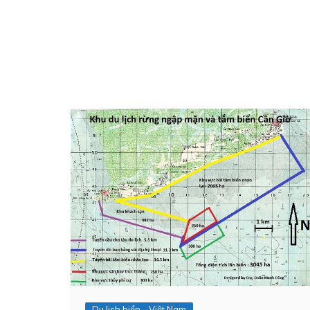
Du lich biển - Việt Nam