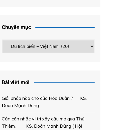
Chuyên mục
Chuyên
mục
Bài viết mới
Giải pháp nào cho cửa Hòa Duân ? KS.
Doãn Mạnh Dũng
Cần cân nhắc vị trí xây cầu mở qua Thủ
Thiêm. KS. Doãn Mạnh Dũng ( Hội