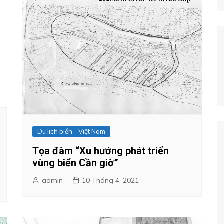
Du lich biển - Việt Nam
Tọa đàm “Xu hướng phát triển
vùng biển Cần giờ”
admin
10 Tháng 4, 2021