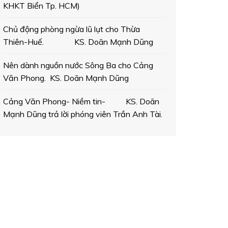
KHKT Biển Tp. HCM)
Chủ động phòng ngừa lũ lụt cho Thừa
Thiên-Huế. KS. Doãn Mạnh Dũng
Nên dành nguồn nước Sông Ba cho Cảng
Văn Phong. KS. Doãn Mạnh Dũng
Cảng Văn Phong- Niềm tin- KS. Doãn
Mạnh Dũng trả lời phóng viên Trần Anh Tài.