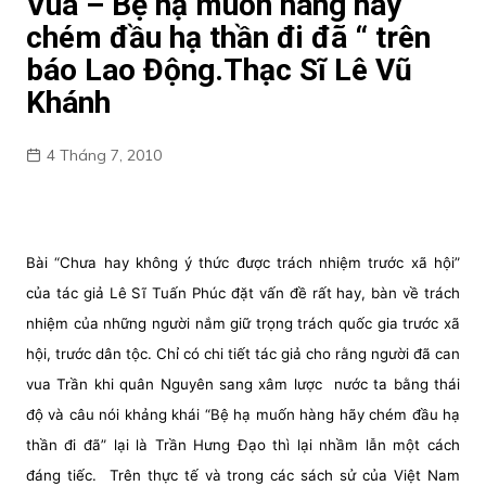
Vua – Bệ hạ muốn hàng hãy
chém đầu hạ thần đi đã “ trên
báo Lao Động.Thạc Sĩ Lê Vũ
Khánh
4 Tháng 7, 2010
Bài “Chưa hay không ý thức được trách nhiệm trước xã hội”
của tác giả Lê Sĩ Tuấn Phúc đặt vấn đề rất hay, bàn về trách
nhiệm của những người nắm giữ trọng trách quốc gia trước xã
hội, trước dân tộc. Chỉ có chi tiết tác giả cho rằng người đã can
vua Trần khi quân Nguyên sang xâm lược
nước ta bằng thái
độ và câu nói khảng khái “Bệ hạ muốn hàng hãy chém đầu hạ
thần đi đã” lại là Trần Hưng Đạo thì lại nhầm lẫn một cách
đáng tiếc.
Trên thực tế và trong các sách sử của Việt Nam