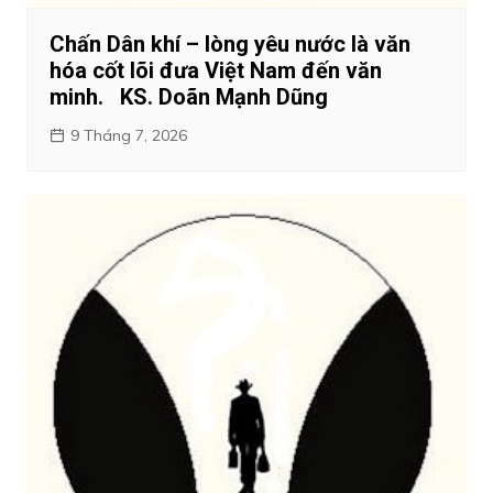
Chấn Dân khí – lòng yêu nước là văn
hóa cốt lõi đưa Việt Nam đến văn
minh. KS. Doãn Mạnh Dũng
9 Tháng 7, 2026