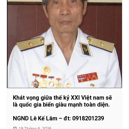
Khát vọng giữa thế kỷ XXI Việt nam sẽ
là quốc gia biển giàu mạnh toàn diện.
NGND Lê Kế Lâm – đt: 0918201239
19 Tháng 6, 2026