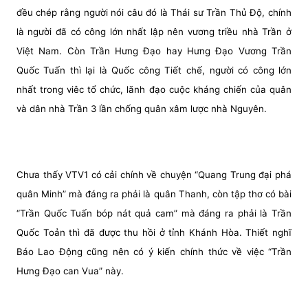
đều chép rằng người nói câu đó là Thái sư Trần Thủ Độ, chính
là người đã có công lớn nhất lập nên vương triều nhà Trần ở
Việt Nam. Còn Trần Hưng Đạo hay Hưng Đạo Vương Trần
Quốc Tuấn thì lại là Quốc công Tiết chế, người có công lớn
nhất trong viêc tổ chức, lãnh đạo cuộc kháng chiến của quân
và dân nhà Trần 3 lần chống quân xâm lược nhà Nguyên.
Chưa thấy VTV1 có cải chính về chuyện “Quang Trung đại phá
quân Minh” mà đáng ra phải là quân Thanh, còn tập thơ có bài
“Trần Quốc Tuấn bóp nát quả cam” mà đáng ra phải là Trần
Quốc Toản thì đã được thu hồi ở tỉnh Khánh Hòa. Thiết nghĩ
Báo Lao Động cũng nên có ý kiến chính thức về việc “Trần
Hưng Đạo can Vua” này.