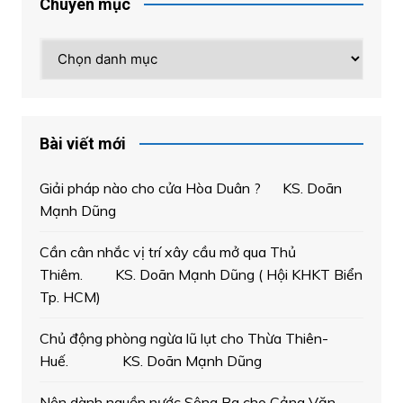
Chuyên mục
Chuyên
mục
Bài viết mới
Giải pháp nào cho cửa Hòa Duân ? KS. Doãn
Mạnh Dũng
Cần cân nhắc vị trí xây cầu mở qua Thủ
Thiêm. KS. Doãn Mạnh Dũng ( Hội KHKT Biển
Tp. HCM)
Chủ động phòng ngừa lũ lụt cho Thừa Thiên-
Huế. KS. Doãn Mạnh Dũng
Nên dành nguồn nước Sông Ba cho Cảng Văn