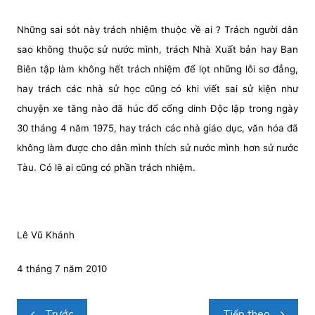
Những sai sót này trách nhiệm thuộc về ai ? Trách người dân
sao không thuộc sử nước mình, trách Nhà Xuất bản hay Ban
Biên tập làm không hết trách nhiệm để lọt những lỗi sơ đẳng,
hay trách các nhà sử học cũng có khi viết sai sử kiện như
chuyện xe tăng nào đã húc đổ cổng dinh Độc lập trong ngày
30 tháng 4 năm 1975, hay trách các nhà giáo dục, văn hóa đã
không làm được cho dân mình thích sử nước mình hơn sử nước
­­Tàu. Có lẽ ai cũng có phần trách nhiệm.
Lê Vũ Khánh
4 tháng 7 năm 2010
Điều
Trước
Tiếp theo