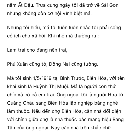
năm Ất Dậu. Trưa cùng ngày tôi đã trở về Sài Gòn
nhưng không còn cơ hội vĩnh biệt má.
Nhưng tôi hiểu, má tôi luôn luôn nhắc tôi phải sống
có ích cho xã hội. Khi nhỏ má thường ru :
Làm trai cho đáng nên trai,
Phú Xuân cũng tỏ, Đồng Nai cũng tường.
Má tôi sinh 1/5/1919 tại Bình Trước, Biên Hòa, với tên
khai sinh là Huỳnh Thị Muội. Má là người con thứ
chín và có cả em trai. Ông ngoại tôi là người Hoa từ
Quảng Châu sang Biên Hòa lập nghiệp bằng nghề
làm thuốc. Nếu đến chợ Biên Hòa, căn nhà đối diện
với chính giữa chợ là nhà thuốc bắc mang hiệu Bang
Tân của ông ngoại. Nay căn nhà trên khắc chữ