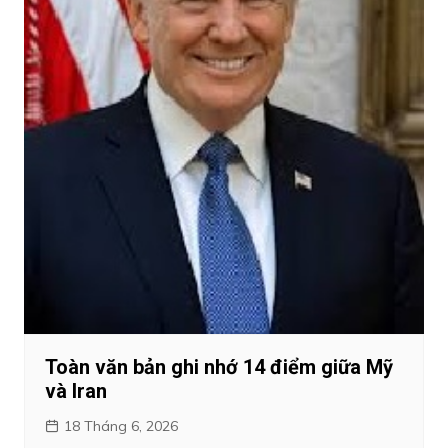
Toàn văn bản ghi nhớ 14 điểm giữa Mỹ
và Iran
18 Tháng 6, 2026