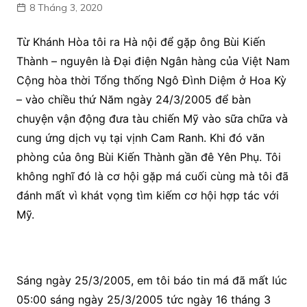
8 Tháng 3, 2020
Từ Khánh Hòa tôi ra Hà nội để gặp ông Bùi Kiến
Thành – nguyên là Đại điện Ngân hàng của Việt Nam
Cộng hòa thời Tổng thống Ngô Đình Diệm ở Hoa Kỳ
– vào chiều thứ Năm ngày 24/3/2005 để bàn
chuyện vận động đưa tàu chiến Mỹ vào sữa chữa và
cung ứng dịch vụ tại vịnh Cam Ranh. Khi đó văn
phòng của ông Bùi Kiến Thành gần đê Yên Phụ. Tôi
không nghĩ đó là cơ hội gặp má cuối cùng mà tôi đã
đánh mất vì khát vọng tìm kiếm cơ hội hợp tác với
Mỹ.
Sáng ngày 25/3/2005, em tôi báo tin má đã mất lúc
05:00 sáng ngày 25/3/2005 tức ngày 16 tháng 3