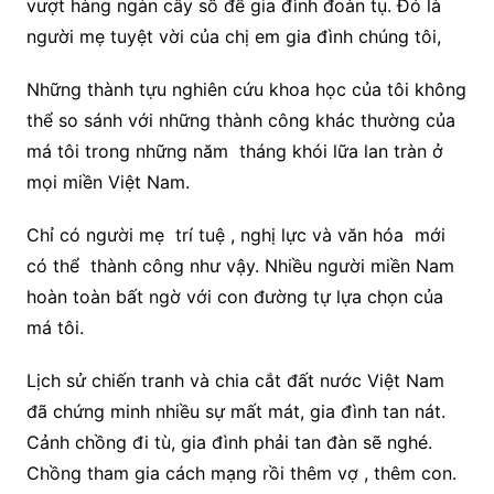
vượt hàng ngàn cây số để gia đình đoàn tụ. Đó là
người mẹ tuyệt vời của chị em gia đình chúng tôi,
Những thành tựu nghiên cứu khoa học của tôi không
thể so sánh với những thành công khác thường của
má tôi trong những năm tháng khói lữa lan tràn ở
mọi miền Việt Nam.
Chỉ có người mẹ trí tuệ , nghị lực và văn hóa mới
có thể thành công như vậy. Nhiều người miền Nam
hoàn toàn bất ngờ với con đường tự lựa chọn của
má tôi.
Lịch sử chiến tranh và chia cắt đất nước Việt Nam
đã chứng minh nhiều sự mất mát, gia đình tan nát.
Cảnh chồng đi tù, gia đình phải tan đàn sẽ nghé.
Chồng tham gia cách mạng rồi thêm vợ , thêm con.