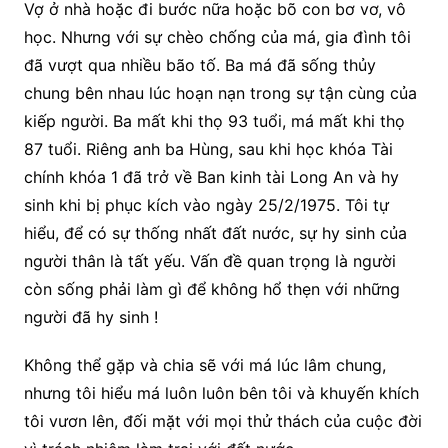
Vợ ở nhà hoặc đi bước nữa hoặc bõ con bơ vơ, vô
học. Nhưng với sự chèo chống của má, gia đình tôi
đã vượt qua nhiều bão tố. Ba má đã sống thủy
chung bên nhau lúc hoạn nạn trong sự tận cùng của
kiếp người. Ba mất khi thọ 93 tuổi, má mất khi thọ
87 tuổi. Riêng anh ba Hùng, sau khi học khóa Tài
chính khóa 1 đã trở về Ban kinh tài Long An và hy
sinh khi bị phục kích vào ngày 25/2/1975. Tôi tự
hiểu, để có sự thống nhất đất nước, sự hy sinh của
người thân là tất yếu. Vấn đề quan trọng là người
còn sống phải làm gì để không hổ thẹn với những
người đã hy sinh !
Không thể gặp và chia sẽ với má lúc lâm chung,
nhưng tôi hiểu má luôn luôn bên tôi và khuyến khích
tôi vươn lên, đối mặt với mọi thử thách của cuộc đời