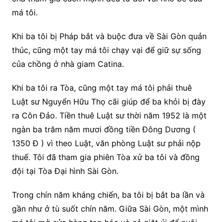
má tôi.
Khi ba tôi bị Pháp bắt và buộc đưa về Sài Gòn quản
thúc, cũng một tay má tôi chạy vại để giữ sự sống
của chồng ở nhà giam Catina.
Khi ba tôi ra Tòa, cũng một tay má tôi phải thuê
Luật sư Nguyển Hữu Thọ cãi giúp để ba khỏi bị đày
ra Côn Đảo. Tiền thuê Luật sư thời năm 1952 là một
ngàn ba trăm năm mươi đồng tiền Đông Dương (
1350 Đ ) vì theo Luật, văn phòng Luật sư phải nộp
thuế. Tôi đã tham gia phiên Tòa xử ba tôi và đồng
đội tại Tòa Đại hình Sài Gòn.
Trong chín năm kháng chiến, ba tôi bị bắt ba lần và
gần như ở tù suốt chín năm. Giữa Sài Gòn, một mình