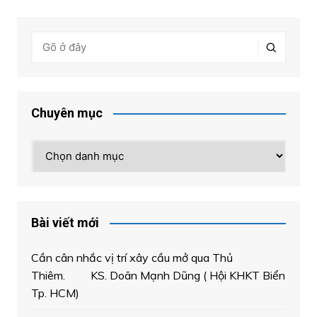
Chuyên mục
Chuyên
mục
Bài viết mới
Cần cân nhắc vị trí xây cầu mở qua Thủ
Thiêm. KS. Doãn Mạnh Dũng ( Hội KHKT Biển
Tp. HCM)