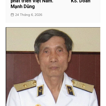
phát triển Việt Nam. KS. Doãn
Mạnh Dũng
24 Tháng 6, 2026