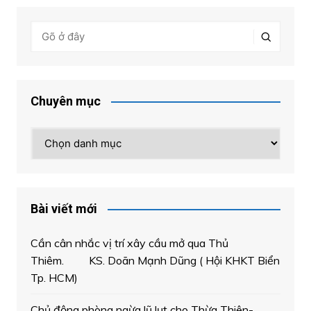
Chuyên mục
Chuyên
mục
Bài viết mới
Cần cân nhắc vị trí xây cầu mở qua Thủ
Thiêm. KS. Doãn Mạnh Dũng ( Hội KHKT Biển
Tp. HCM)
Chủ động phòng ngừa lũ lụt cho Thừa Thiên-