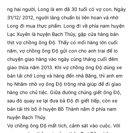
ng hai người, Long là em đã 30 tuổi có vợ con. Ngày
31/12/ 2012, người làng chuẩn bị liên hoan và nhờ
Long đi mua thực phẩm. Long đi về phía nam huyện
Lạc Xuyên là huyện Bạch Thủy, gặp cửa hàng bán
thịt vợ chồng ông Độ. Thấy có mối hàng lớn cuối
năm, vợ chồng ông Độ gửi con cho anh trai để lo
chuyện giao hàng vào ngày cùng tháng cuối đêm
giao thừa năm 2013. Khi vợ chồng ông Độ dùng xe
bán tải chở Long và hàng đến nhà Bằng, thì anh em
họ Nhâm nhờ vợ ông Độ trông nhà giúp để đi giao
hàng cho chủ tiệc. Giữa đường chúng giết ông Độ,
sau đó quay xe lại đưa bà Độ đi giết tiếp, còn xe
bán tải thì bõ ở huyện Bồ Thành nằm ở phía nam
huyện Bạch Thủy.
Vợ chồng ông Độ mất tích, cảnh sát vào cuộc. Với