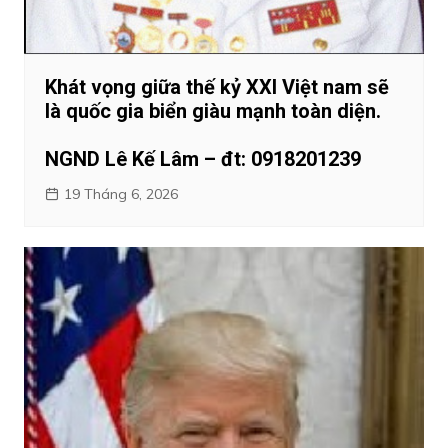
Khát vọng giữa thế kỷ XXI Việt nam sẽ
là quốc gia biển giàu mạnh toàn diện.
NGND Lê Kế Lâm – đt: 0918201239
19 Tháng 6, 2026