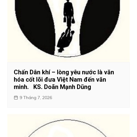
Chấn Dân khí – lòng yêu nước là văn
hóa cốt lõi đưa Việt Nam đến văn
minh. KS. Doãn Mạnh Dũng
9 Tháng 7, 2026