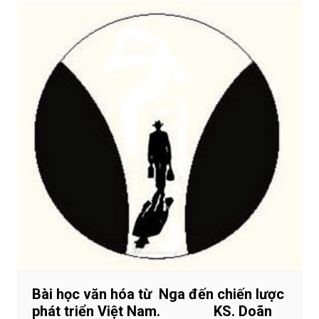
Bài học văn hóa từ Nga đến chiến lược
phát triển Việt Nam. KS. Doãn