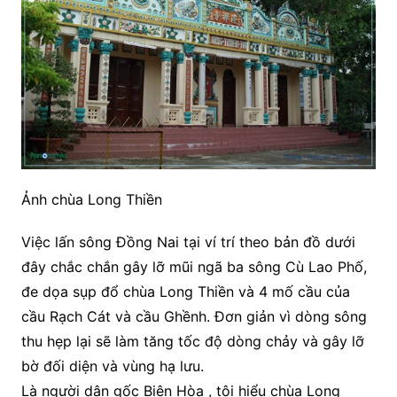
Ảnh chùa Long Thiền
Việc lấn sông Đồng Nai tại ví trí theo bản đồ dưới
đây chắc chắn gây lỡ mũi ngã ba sông Cù Lao Phố,
đe dọa sụp đổ chùa Long Thiền và 4 mố cầu của
cầu Rạch Cát và cầu Ghềnh. Đơn giản vì dòng sông
thu hẹp lại sẽ làm tăng tốc độ dòng chảy và gây lỡ
bờ đối diện và vùng hạ lưu.
Là người dân gốc Biên Hòa , tôi hiểu chùa Long