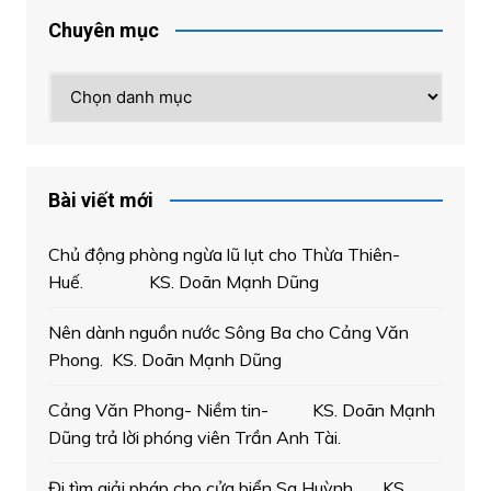
Chuyên mục
Chuyên
mục
Bài viết mới
Chủ động phòng ngừa lũ lụt cho Thừa Thiên-
Huế. KS. Doãn Mạnh Dũng
Nên dành nguồn nước Sông Ba cho Cảng Văn
Phong. KS. Doãn Mạnh Dũng
Cảng Văn Phong- Niềm tin- KS. Doãn Mạnh
Dũng trả lời phóng viên Trần Anh Tài.
Đi tìm giải pháp cho cửa biển Sa Huỳnh. KS.