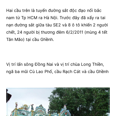
Hai cầu trên là tuyến đường sắt độc đạo nối bắc
nam từ Tp HCM ra Hà Nội. Trước đây đã xẩy ra tai
nạn đường sắt giữa tàu SE2 và 8 ô tô khiến 2 người
chết, 24 người bị thương đêm 6/2/2011 (mùng 4 tết
Tân Mão) tại cầu Ghềnh.
Vị trí lấn sông Đồng Nai và vị trí chùa Long Thiền,
ngã ba mũi Cù Lao Phố, cầu Rạch Cát và cầu Ghềnh