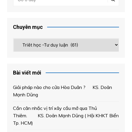
Chuyên mục
Chuyên
mục
Bài viết mới
Giải pháp nào cho cửa Hòa Duân ? KS. Doãn
Mạnh Dũng
Cần cân nhắc vị trí xây cầu mở qua Thủ
Thiêm. KS. Doãn Mạnh Dũng ( Hội KHKT Biển
Tp. HCM)